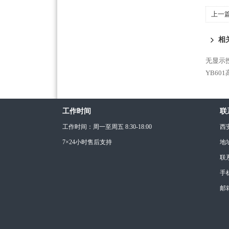
上一
相
无显示
YB60
工作时间
联
工作时间：周一至周五 8:30-18:00
西
7×24小时售后支持
地
联
手机
邮箱