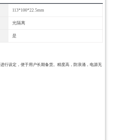
113*100*22.5mm
光隔离
是
出进行设定，便于用户长期备货。精度高，防浪涌，电源无