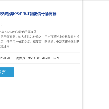
00热电偶K/S/E/B/J智能信号隔离器
：
电偶K/S/E/B/J智能信号隔离器
入信号隔离器，输入多达21种输入，用户可通过上位机软件对输
设定，便于用户长期备货。精度高，防浪涌，电源无正负限制防
直流通用
25-03-06 厂商性质：生产厂家 访问量：6721
留言