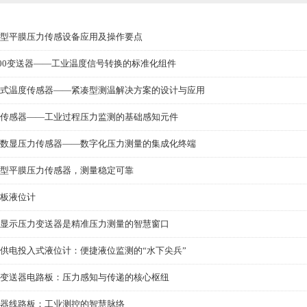
型平膜压力传感设备应用及操作要点
100变送器——工业温度信号转换的标准化组件
式温度传感器——紧凑型测温解决方案的设计与应用
传感器——工业过程压力监测的基础感知元件
数显压力传感器——数字化压力测量的集成化终端
型平膜压力传感器，测量稳定可靠
板液位计
显示压力变送器是精准压力测量的智慧窗口
供电投入式液位计：便捷液位监测的“水下尖兵”
变送器电路板：压力感知与传递的核心枢纽
器线路板：工业测控的智慧脉络