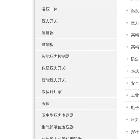
温压一体
温度
压力开关
压力
温度器
高精
磁翻板
高精
智能压力控制器
防爆
数显压力开关
热式
智能压力开关
安全
液位计厂家
工业
液位
电子
卫生型压力变送器
压力
集气筒液位变送器
探杆
分体投入式液位变送器