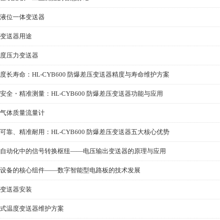
液位一体变送器
变送器用途
度压力变送器
度长寿命：HL‑CYB600 防爆差压变送器精度与寿命维护方案
安全・精准测量：HL‑CYB600 防爆差压变送器功能与应用
气体质量流量计
可靠、精准耐用：HL‑CYB600 防爆差压变送器五大核心优势
自动化中的信号转换枢纽——电压输出变送器的原理与应用
设备的核心组件——数字智能型电路板的技术发展
变送器安装
式温度变送器维护方案