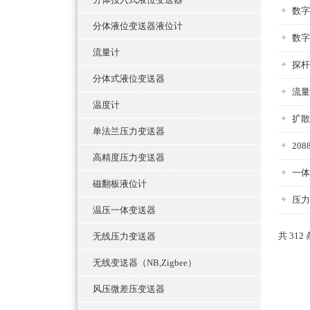
数字
分体液位变送器液位计
数字
流量计
探杆
分体式液位变送器
流量
温度计
扩散
单法兰压力变送器
20
高精度压力变送器
一体
磁翻板液位计
压力
温压一体变送器
共 312
无线压力变送器
无线变送器（NB,Zigbee）
风压微差压变送器