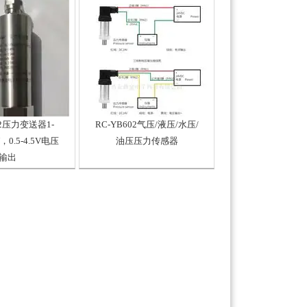
02压力变送器1-
RC-YB602气压/液压/水压/
，0.5-4.5V电压
油压压力传感器
输出