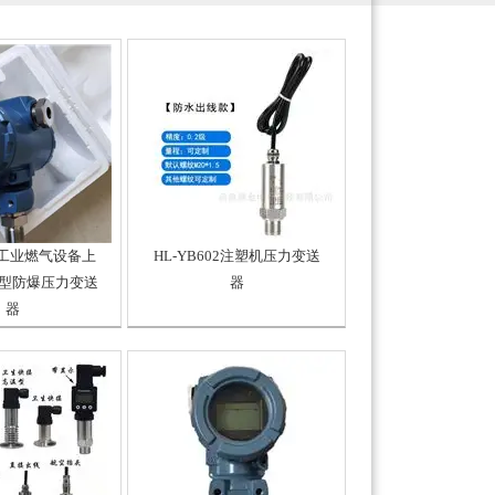
01工业燃气设备上
HL-YB602注塑机压力变送
型防爆压力变送
器
器