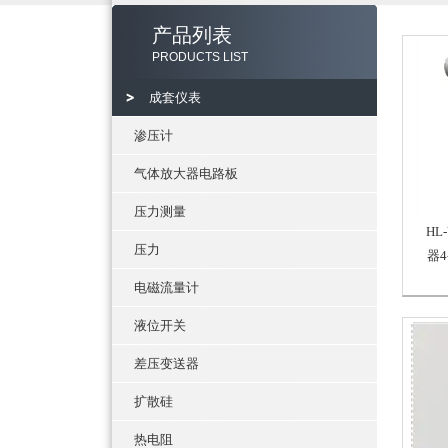
产品列表
PRODUCTS LIST
成套仪表
渗压计
气体放大器电路板
压力测量
HL
压力
器
电磁流量计
液位开关
差压变送器
扩散硅
热电阻