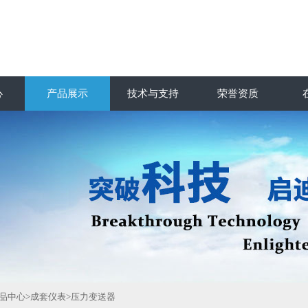
心
产品展示
技术与支持
荣誉资质
品中心
>
成套仪表
>
压力变送器