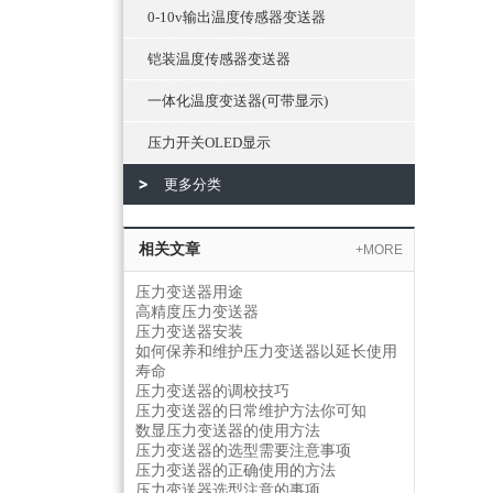
0-10v输出温度传感器变送器
铠装温度传感器变送器
一体化温度变送器(可带显示)
压力开关OLED显示
更多分类
相关文章
+MORE
压力变送器用途
高精度压力变送器
压力变送器安装
如何保养和维护压力变送器以延长使用
寿命
压力变送器的调校技巧
压力变送器的日常维护方法你可知
数显压力变送器的使用方法
压力变送器的选型需要注意事项
压力变送器的正确使用的方法
压力变送器选型注意的事项