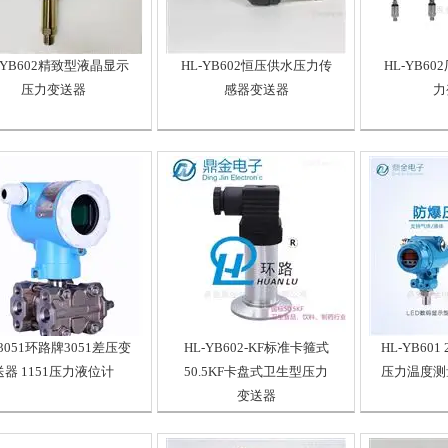
-YB602精致型液晶显示
HL-YB602恒压供水压力传
HL-YB6
压力变送器
感器变送器
力
-3051环路牌3051差压变
HL-YB602-KF标准卡箍式
HL-YB60
送器 1151压力液位计
50.5KF卡盘式卫生型压力
压力温度测
变送器