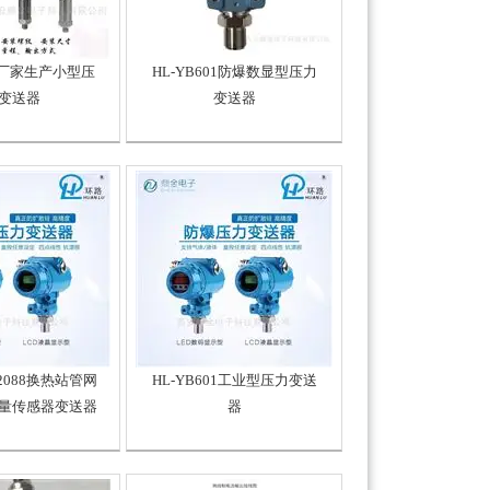
02厂家生产小型压
HL-YB601防爆数显型压力
变送器
变送器
1 2088换热站管网
HL-YB601工业型压力变送
量传感器变送器
器