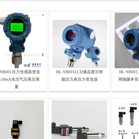
-YB601压力传感器变送
HL-YB601LCD液晶显示智
HL-YB6
4-20mA水压气压液压测
能压力表压力变送器
用隔爆本安
量