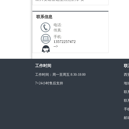
联系信息
电话:
传真:
手机:
13572257472
-->
工作时间
联
工作时间：周一至周五 8:30-18:00
西
7×24小时售后支持
地
联
联
手机
邮箱