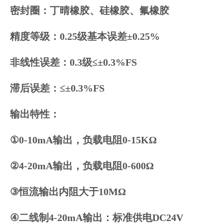
密封圈：丁晴橡胶、硅橡胶、氟橡胶
精度等级：0.25级基本误差±0.25%
非线性误差：0.3级≤±0.3%FS
滞后误差：≤±0.3%FS
输出特性：
①0-10mA输出，负载电阻0-15KΩ
②4-20mA输出，负载电阻0-600Ω
③恒流输出内阻大于10MΩ
④二线制4-20mA输出：标准供电DC24V