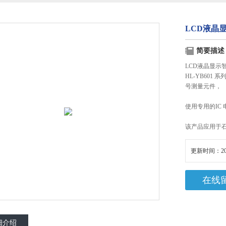
LCD液晶
简要描述
LCD液晶显示
HL-YB60
号测量元件，
使用专用的IC
该产品应用于
更新时间：20
在线
细介绍