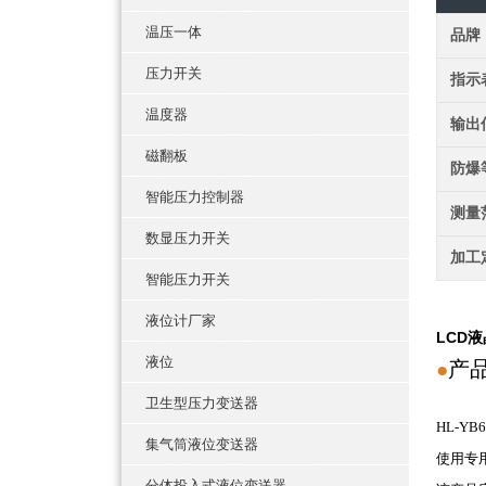
温压一体
品牌
压力开关
指示
温度器
输出
磁翻板
防爆
智能压力控制器
测量
数显压力开关
加工
智能压力开关
液位计厂家
LCD
液位
●
卫生型压力变送器
HL-Y
集气筒液位变送器
使用专
分体投入式液位变送器