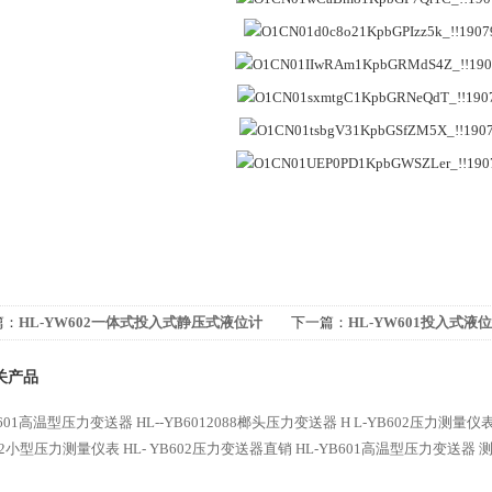
篇：
HL-YW602一体式投入式静压式液位计
下一篇：
HL-YW601投入式
关产品
YB601高温型压力变送器
HL--YB6012088榔头压力变送器
H L-YB602压力测量仪
602小型压力测量仪表
HL- YB602压力变送器直销
HL-YB601高温型压力变送器