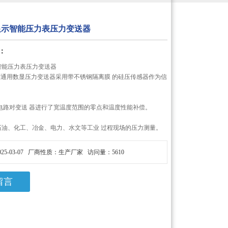
显示智能压力表压力变送器
：
智能压力表压力变送器
1 系列通用数显压力变送器采用带不锈钢隔离膜 的硅压传感器作为信
 电路对变送 器进行了宽温度范围的零点和温度性能补偿。
石油、化工、冶金、电力、水文等工业 过程现场的压力测量。
25-03-07 厂商性质：生产厂家 访问量：5610
留言