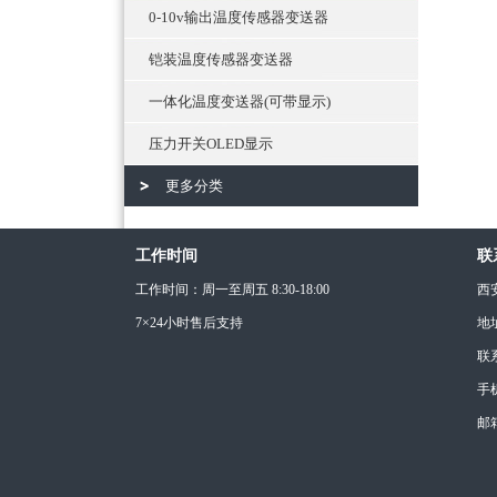
0-10v输出温度传感器变送器
铠装温度传感器变送器
一体化温度变送器(可带显示)
压力开关OLED显示
更多分类
工作时间
联
工作时间：周一至周五 8:30-18:00
西
7×24小时售后支持
地
联
手机
邮箱