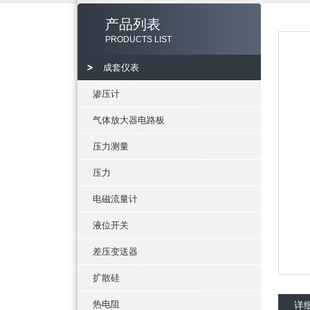
产品列表
PRODUCTS LIST
成套仪表
渗压计
气体放大器电路板
压力测量
压力
电磁流量计
液位开关
差压变送器
扩散硅
热电阻
详