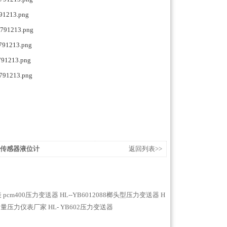
液位传感器液位计
返回列表>>
表
pcm400压力变送器
HL--YB6012088榔头型压力变送器
H
测量压力仪表厂家
HL- YB602压力变送器