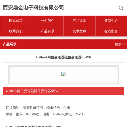
西安鼎金电子科技有限公司
网站首页
公司简介
产品展示
新闻中心
联系我们
产品目录
技术文章
在线留言
产品展示
更多>>
4-20mA阀位变送器阻值变送器SBWR
4-20mA阀位变送器阻值变送器SBWR
订货须知：测量阻值范围，输出信号，供电；
举例：输入：0-2000欧，输出：4-20mA;供电：24V DC