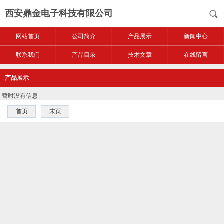
西安鼎金电子科技有限公司
网站首页
公司简介
产品展示
新闻中心
联系我们
产品目录
技术文章
在线留言
产品展示
暂时没有信息
首页
末页