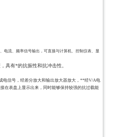
、电流、频率信号输出，可直接与计算机、控制仪表、显
，具有*的抗振性和抗冲击性。
电信号，经差分放大和输出放大器放大，**经V/A电
并直接在表盘上显示出来，同时能够保持较强的抗过载能