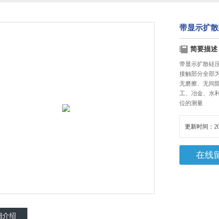
带显示扩散
简要描述
带显示扩散硅压
接触部分全部
无磨擦、无间
工、冶金、水
位的测量
更新时间：20
在线
细介绍