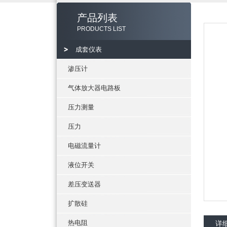
产品列表
PRODUCTS LIST
成套仪表
渗压计
气体放大器电路板
压力测量
压力
电磁流量计
液位开关
差压变送器
扩散硅
热电阻
详