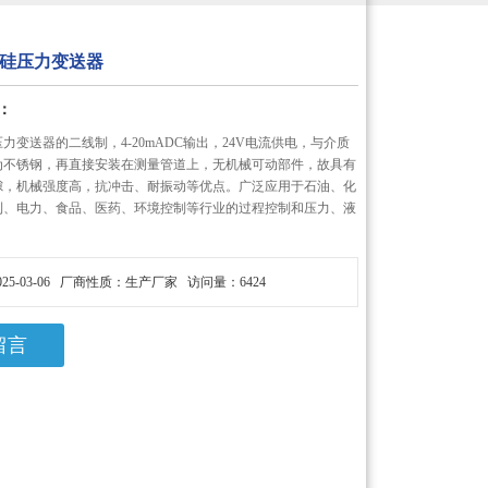
硅压力变送器
：
力变送器的二线制，4-20mADC输出，24V电流供电，与介质
为不锈钢，再直接安装在测量管道上，无机械可动部件，故具有
隙，机械强度高，抗冲击、耐振动等优点。广泛应用于石油、化
利、电力、食品、医药、环境控制等行业的过程控制和压力、液
25-03-06 厂商性质：生产厂家 访问量：6424
留言