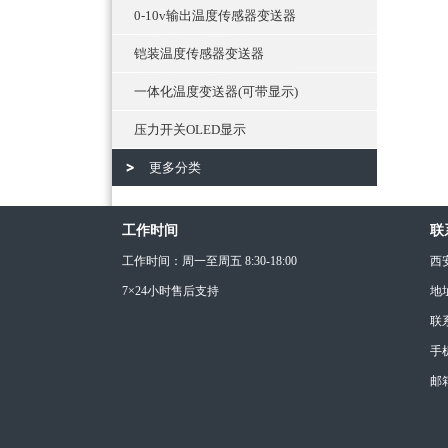
0-10v输出温度传感器变送器
铠装温度传感器变送器
一体化温度变送器(可带显示)
压力开关OLED显示
更多分类
工作时间
联
工作时间：周一至周五 8:30-18:00
西
7×24小时售后支持
地
联
手机
邮箱