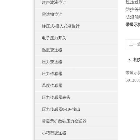
过压过
超声波液位计
防护等
雷达物位计
防浪涌
带显示
静压式/投入式液位计
电子压力开关
上一
温度变送器
相
压力变送器
带显示
压力传感器
6012
温度传感器
压力传感器表头
压力传感器0-10v输出
带显示扩散硅压力变送器
小巧型变送器