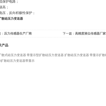
流保护电路；
级高；
电压，反向积极性保护；
扩散硅压力变送器
篇：
压力传感器生产厂商
下一篇：
高精度液位传感器厂家
关产品
扩散式硅压力变送器
带显示型扩散硅压力变送器
扩散硅压力变送器
带显示扩散
088扩散硅压力变送器带显示