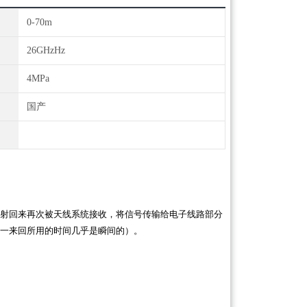
0-70m
26GHzHz
4MPa
国产
射回来再次被天线系统接收
，将信号
传输给电子线路部分
一来回所用的时间几乎是瞬间的）。