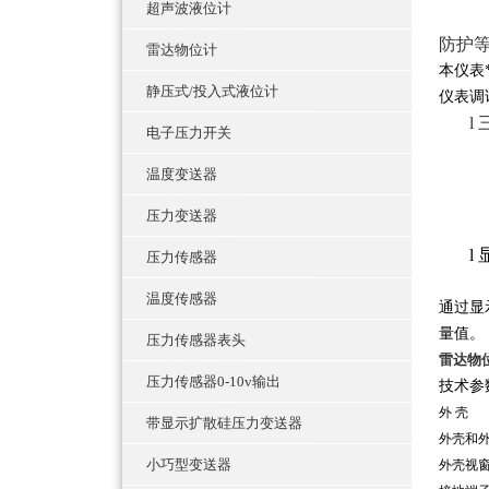
超声波液位计
防护
雷达物位计
本仪表
静压式/投入式液位计
仪表调
l
电子压力开关
温度变送器
压力变送器
l
压力传感器
温度传感器
通过显
量值。
压力传感器表头
雷达物
压力传感器0-10v输出
技术参
外 壳
带显示扩散硅压力变送器
外壳
小巧型变送器
外