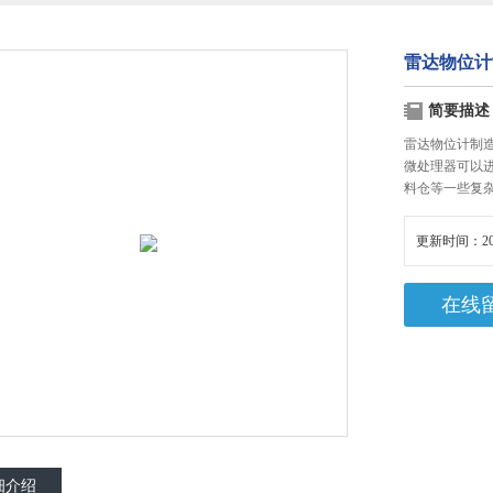
雷达物位计
简要描述
雷达物位计制
微处理器可以
料仓等一些复
更新时间：20
在线
细介绍