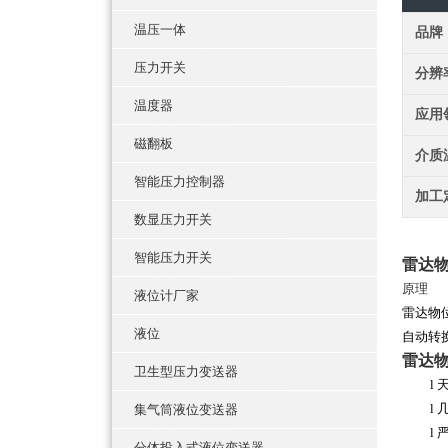
温压一体
品牌
压力开关
分辨
温度器
应用
磁翻板
介质
智能压力控制器
加工
数显压力开关
智能压力开关
雷达
原理
液位计厂家
雷达物
液位
自动转
雷达
卫生型压力变送器
l
l
集气筒液位变送器
l
分体投入式液位变送器