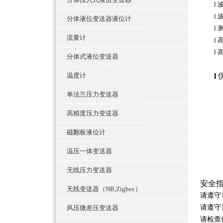
l
l
分体液位变送器液位计
l
流量计
l
l
分体式液位变送器
温度计
l
单法兰压力变送器
高精度压力变送器
磁翻板液位计
温压一体变送器
无线压力变送器
安全
无线变送器（NB,Zigbee）
请遵守
请遵守
风压微差压变送器
请检查