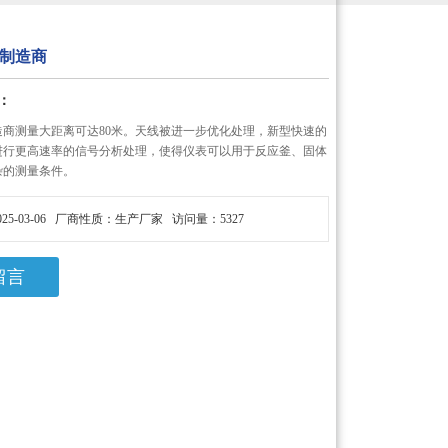
制造商
：
造商测量大距离可达80米。天线被进一步优化处理，新型快速的
进行更高速率的信号分析处理，使得仪表可以用于反应釜、固体
杂的测量条件。
25-03-06 厂商性质：生产厂家 访问量：5327
留言