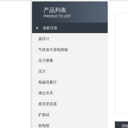
产品列表
PRODUCTS LIST
成套仪表
渗压计
气体放大器电路板
压力测量
压力
电磁流量计
液位开关
差压变送器
扩散硅
热电阻
详