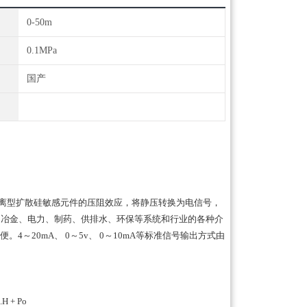
0-50m
0.1MPa
国产
离型扩散硅敏感元件的压阻效应，将静压转换为电信号，
、冶金、电力、制药、供排水、环保等系统和行业的各种介
20mA、 0～5v、 0～10mA等标准信号输出方式由
+ Po