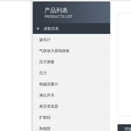
产品列表
PRODUCTS LIST
成套仪表
渗压计
气体放大器电路板
压力测量
压力
电磁流量计
液位开关
差压变送器
扩散硅
热电阻
详