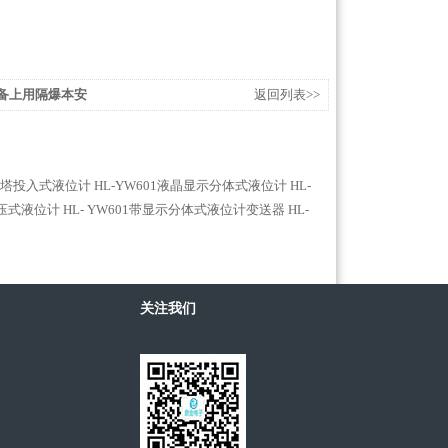
设备上用隔爆本安
返回列表>>
层水塔投入式液位计
HL-YW601液晶显示分体式液位计
HL-
静压式液位计
HL- YW601带显示分体式液位计变送器
HL-
关注我们