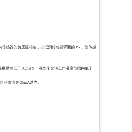
与传感器的负压腔相连，以抵消传感器背面的 Po ，使传感
，温度飘移低于 0.2%FS ，在整个允许工作温度范围内低于
动限流在 35mA以内。