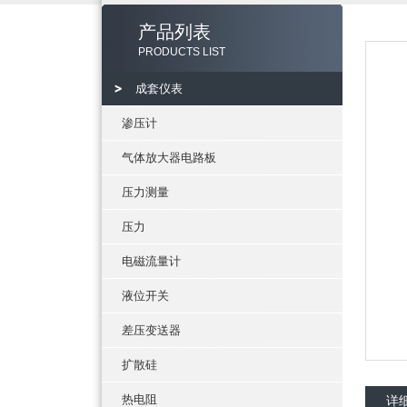
产品列表
PRODUCTS LIST
成套仪表
渗压计
气体放大器电路板
压力测量
压力
电磁流量计
液位开关
差压变送器
扩散硅
热电阻
详