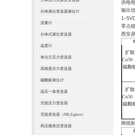
供电
输出
分体液位变送器液位计
1~5V
流量计
零点
西安
分体式液位变送器
温度计
扩散
单法兰压力变送器
Cu50
磁翻
高精度压力变送器
磁翻板液位计
扩散
温压一体变送器
Cu50
无线压力变送器
磁翻
无线变送器（NB,Zigbee）
两线
风压微差压变送器