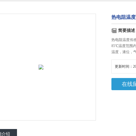
热电阻温度
简要描述
热电阻温度传感
85℃温度范
温度，液位，
更新时间：20
在线
细介绍