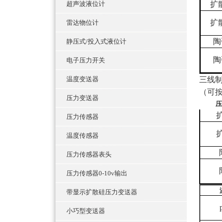
超声波液位计
扩
扩
雷达物位计
陶
静压式/投入式液位计
陶
电子压力开关
温度变送器
三线
（可
压力变送器
压
压力传感器
温度传感器
压力传感器表头
压力传感器0-10v输出
带显示扩散硅压力变送器
小巧型变送器