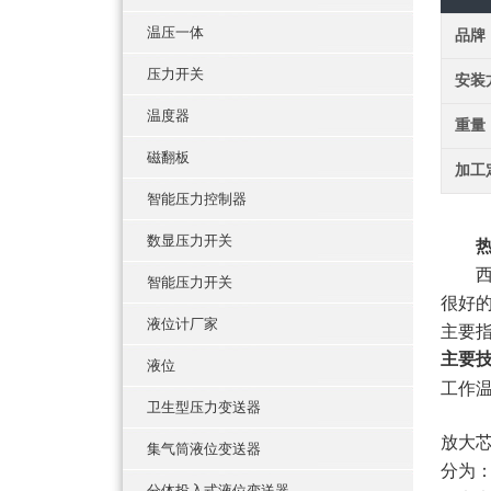
温压一体
品牌
压力开关
安装
温度器
重量
磁翻板
加工
智能压力控制器
数显压力开关
智能压力开关
很好
液位计厂家
主要
主要技
液位
工作温
卫生型压力变送器
放大
集气筒液位变送器
分为
分体投入式液位变送器