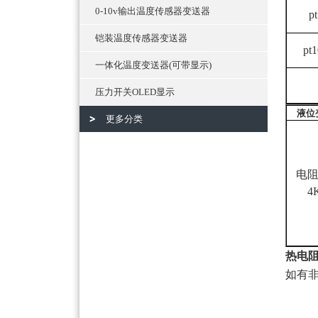
0-10v输出温度传感器变送器
p
铠装温度传感器变送器
pt
一体化温度变送器(可带显示)
压力开关OLED显示
液位
更多分类
电阻输
4
热电
如有