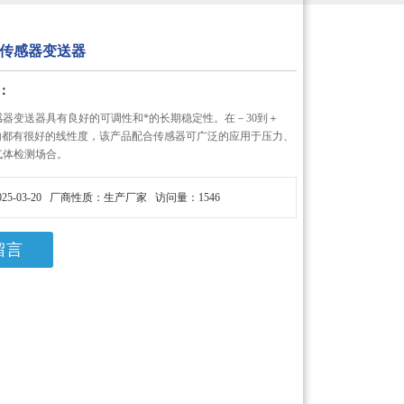
传感器变送器
：
器变送器具有良好的可调性和*的长期稳定性。在－30到＋
围内都有很好的线性度，该产品配合传感器可广泛的应用于压力、
气体检测场合。
25-03-20 厂商性质：生产厂家 访问量：1546
留言