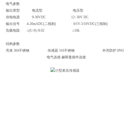
电气参数
输出类型 电流型 电压型
供电电源 9-30VDC 12~30V DC
输出信号 4-20mADC(二线制) 0/1V-5/10VDC(三线制)
负载电阻 ≤(U-9) /0.02 ≥10k
结构参数
壳体 304不锈钢
传感器 316不锈钢
外壳防护 IP65
电气连接 赫斯曼插件连接