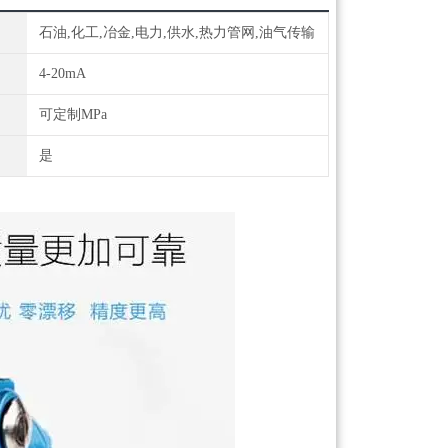
石油,化工,冶金,电力,供水,热力管网,油气传输
4-20mA
可定制MPa
是