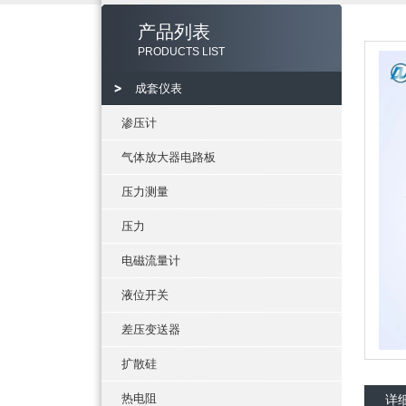
产品列表
PRODUCTS LIST
成套仪表
渗压计
气体放大器电路板
压力测量
压力
电磁流量计
液位开关
差压变送器
扩散硅
热电阻
详