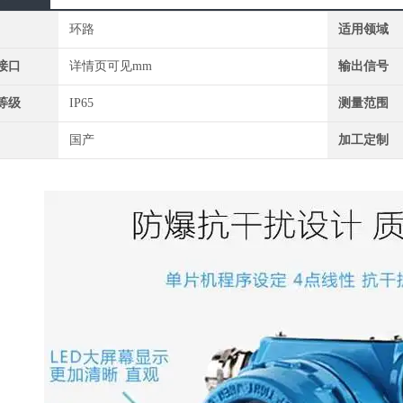
环路
适用领域
接口
详情页可见mm
输出信号
等级
IP65
测量范围
国产
加工定制