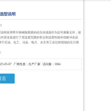
选型说明
：
型说明采用带不锈钢隔离膜的硅压传感器作为信号测量元件，使
电路对变送器进行了宽温度范围的零点和温度性能补偿耐冲击设
应用于石油、化工、冶金、电力、水文等工业过程现场的压力测
供
25-05-07 厂商性质：生产厂家 访问量：1064
留言