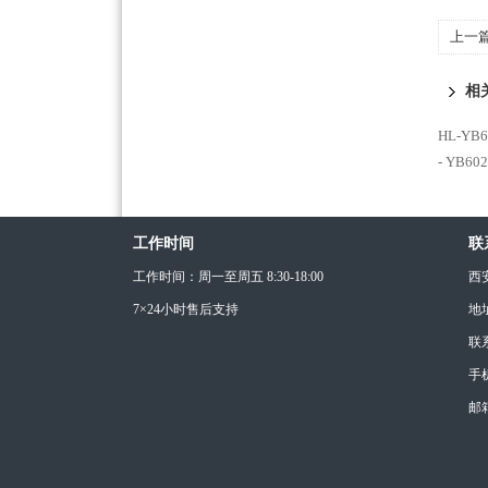
上一
相
HL-YB
- YB6
工作时间
联
工作时间：周一至周五 8:30-18:00
西
7×24小时售后支持
地
联
手机
邮箱