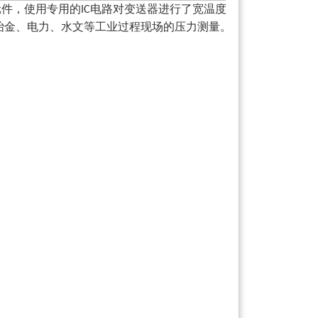
元件，使用专用的
电路对变送器进行了宽温度
IC
冶金、电力、水文等工业过程现场的压力测量。