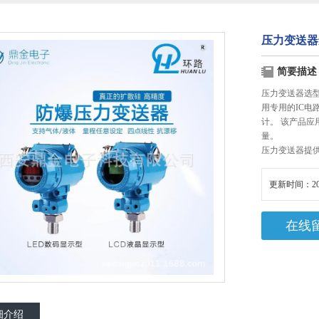
压力变送器
简要描述
压力变送器选
用专用的IC
计。 该产品
量。
压力变送器提
更新时间：20
在线
细介绍