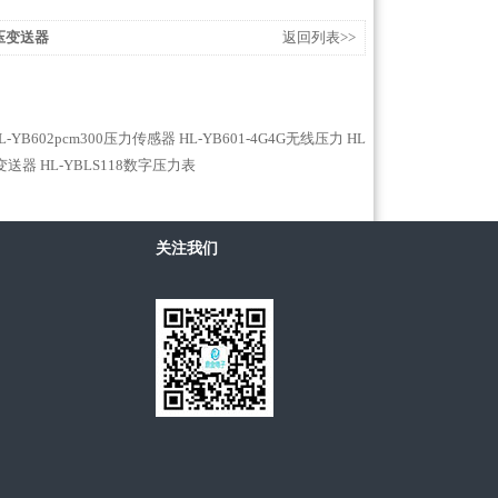
差压变送器
返回列表>>
L-YB602pcm300压力传感器
HL-YB601-4G4G无线压力
HL
力变送器
HL-YBLS118数字压力表
关注我们