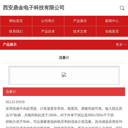
西安鼎金电子科技有限公司
网站首页
公司简介
产品展示
新闻中心
联系我们
产品目录
技术文章
在线留言
产品展示
更多>>
流量计
流量计
HLLD-DN50
采用高速中央处理器。计算速度非常快、精度高、测量性能可靠。输入阻抗高
达10"欧姆，共模抑刺比优于100db，对于外来干扰以及60Hz/50Hz干干扰
抑制力优于90db，可以测量更低的电导率的流体介质流量。其传感器采用非均