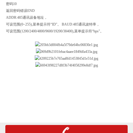
密码10
返回密码错误END
ADDR:485通讯设备地址，
可设范围(0~255),菜单提示符“ID"。 BAUD:485通讯波特率，
可设范围(1200/2400/4800/9600/19200/38400),菜单提示符“bps"。