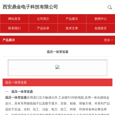
西安鼎金电子科技有限公司
网站首页
公司简介
产品展示
新闻中心
联系我们
产品目录
技术文章
在线留言
产品展示
更多>>
温压一体变送器
温压一体变送器
一、
温压一体变送器
温压一体变送器
采用进口压力敏感元件,工业级Pt100热电阻,采用一体化接线盒
设计。具有专用接线端子以及数字显示，安装、校验、维修方便。本系列产品
适应于石油、水利、化工、冶金、电力、轻工、科研、环保等各种企事业单