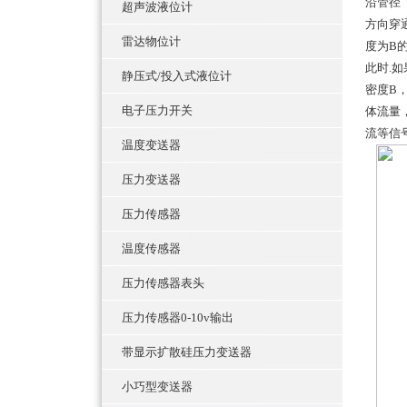
沿管径
超声波液位计
方向穿
雷达物位计
度为B
此时.
静压式/投入式液位计
密度B
电子压力开关
体流量
流等信
温度变送器
压力变送器
压力传感器
温度传感器
压力传感器表头
压力传感器0-10v输出
带显示扩散硅压力变送器
小巧型变送器