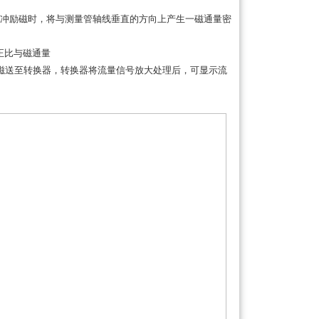
冲励磁时，将与测量管轴线垂直的方向上产生一磁通量密
正比与磁通量
电磁送至转换器，转换器将流量信号放大处理后，可显示流