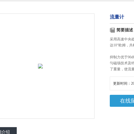
流量计
简要描述
采用高速中央
达10“欧姆，共
抑制力优于90
匀磁场技术及
了重量，使流
更新时间：20
在线
细介绍