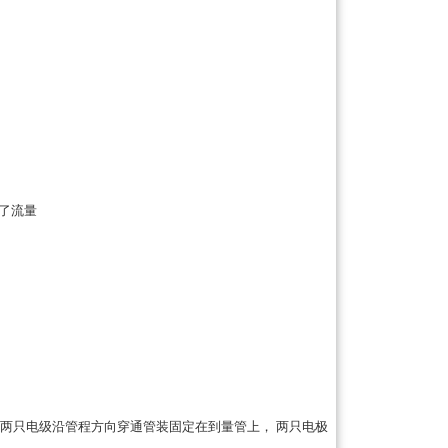
了流量
两只电级沿管程方向穿通管装固定在到量管上， 两只电极