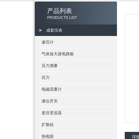
产品列表
PRODUCTS LIST
成套仪表
渗压计
气体放大器电路板
压力测量
压力
电磁流量计
液位开关
差压变送器
扩散硅
热电阻
详