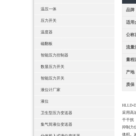
温压一体
品牌
压力开关
适用
温度器
公称
磁翻板
流量
智能压力控制器
量程
数显压力开关
产地
智能压力开关
质保
液位计厂家
液位
H
采用高
卫生型压力变送器
干干扰
集气筒液位变送器
抑制力
体积。
分体投入式液位变送器