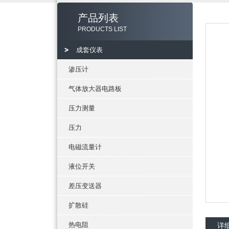
产品列表
PRODUCTS LIST
成套仪表
渗压计
气体放大器电路板
压力测量
压力
电磁流量计
液位开关
差压变送器
扩散硅
热电阻
详