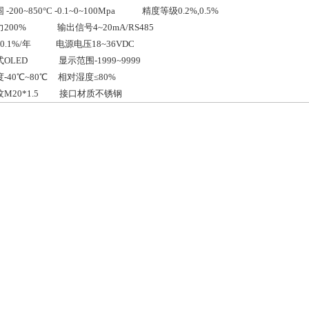
-200~850°C -0.1~0~100Mpa 精度等级0.2%,0.5%
200% 输出信号4~20mA/RS485
0.1%/年 电源电压18~36VDC
OLED 显示范围-1999~9999
-40℃~80℃ 相对湿度≤80%
纹
M20*1.5 接口材质
不锈钢