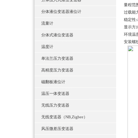
量程范围 
分体液位变送器液位计
过载能力
稳定性≤
流量计
显示方式
环境温度
分体式液位变送器
安装螺
温度计
单法兰压力变送器
高精度压力变送器
磁翻板液位计
温压一体变送器
无线压力变送器
无线变送器（NB,Zigbee）
风压微差压变送器