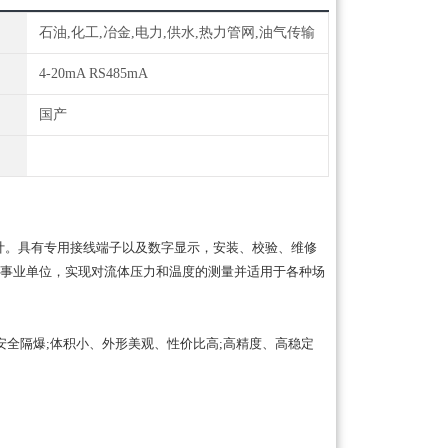
石油,化工,冶金,电力,供水,热力管网,油气传输
4-20mA RS485mA
国产
盒设计。具有专用接线端子以及数字显示，安装、校验、维修
事业单位，实现对流体压力和温度的测量并适用于各种场
;安全隔爆;体积小、外形美观、性价比高;高精度、高稳定