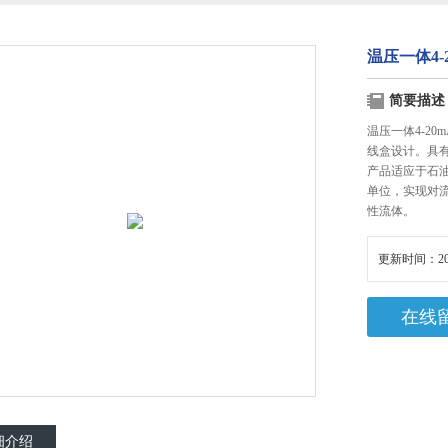
温压一体4-
简要描述
温压一体4-20
线盒设计。具
产品适应于石
单位，实现对
性流体。
更新时间：20
在线
细介绍