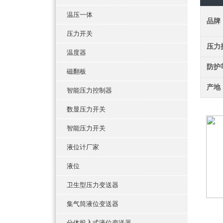
温压一体
品牌
压力开关
压力
温度器
防护
磁翻板
产地
智能压力控制器
数显压力开关
智能压力开关
液位计厂家
液位
卫生型压力变送器
集气筒液位变送器
分体投入式液位变送器