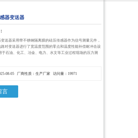
感器变送器
：
器变送器采用带不锈钢隔离膜的硅压传感器作为信号测量元件，
C电路对变送器进行了宽温度范围的零点和温度性能补偿耐冲击设
应用于石油、化工、冶金、电力、水文等工业过程现场的压力测
25-08-05 厂商性质：生产厂家 访问量：19971
留言