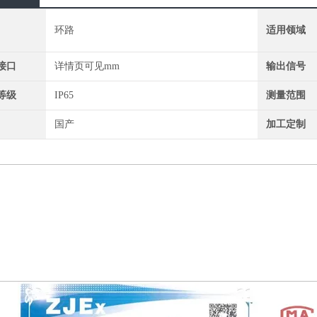
环路
适用领域
接口
详情页可见mm
输出信号
等级
IP65
测量范围
国产
加工定制