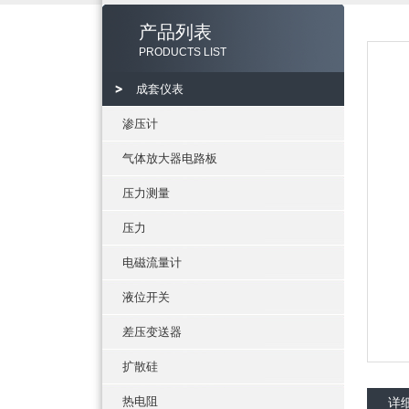
产品列表
PRODUCTS LIST
成套仪表
渗压计
气体放大器电路板
压力测量
压力
电磁流量计
液位开关
差压变送器
扩散硅
热电阻
详