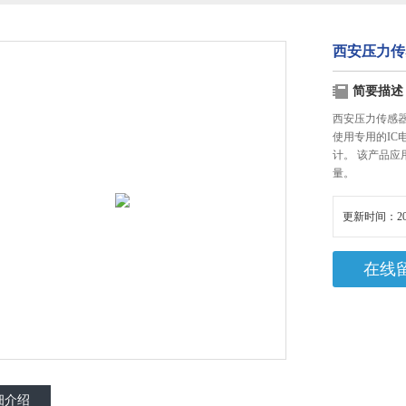
西安压力传
简要描述
西安压力传感
使用专用的I
计。 该产品
量。
更新时间：20
在线
细介绍