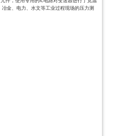
量元件，使用专用的
电路对变送器进行了宽温
IC
、冶金、电力、水文等工业过程现场的压力测