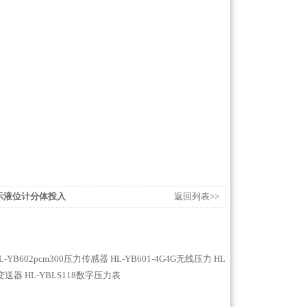
带显示液位计分体投入
返回列表>>
L-YB602pcm300压力传感器
HL-YB601-4G4G无线压力
HL
力变送器
HL-YBLS118数字压力表