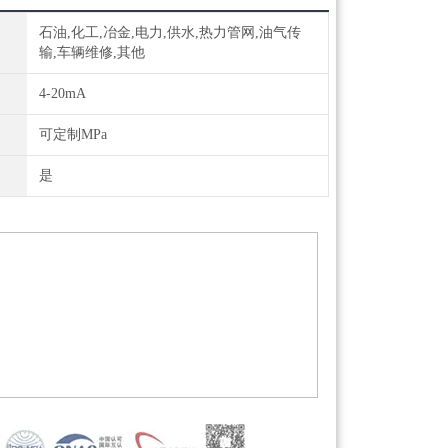
石油,化工,冶金,电力,供水,热力管网,油气传
输,车辆维修,其他
4-20mA
可定制MPa
是