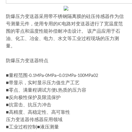
防爆压力变送器采用带不锈钢隔离膜的硅压传感器作为信
号测量元件，使用专用的
电路对变送器进行了宽温度范
IC
围的零点和温度性能补偿耐冲击设计
。
该产品应用于石
油、化工、冶金、电力、水文等工业过程现场的压力测
量。
防爆压力变送器特点
■量程范围
-0.1MPa-0MPa~0.01MPa-100MPa02
■带显示，实时显示压力值生产工艺
■零点、满量程调试方便
热质的压力容
L
■反向极性保护及限流保护
■抗雷击、抗压力冲击
■高精度、高稳定性、高可靠性
压力变送器传感器应用领域
■工业过程控制■液压测量