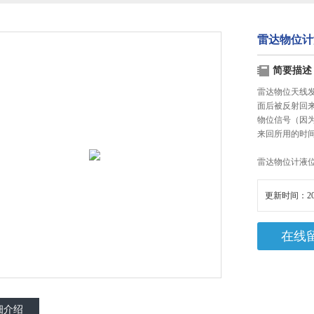
雷达物位计
简要描述
雷达物位天线
面后被反射回
物位信号（因
来回所用的时
雷达物位计液
更新时间：20
在线
细介绍