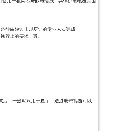
别使用一根两芯屏蔽电缆线，具体供电电压范围
作必须由经过正规培训的专业人员完成。
表铭牌上的要求一致。
试后，一般就只用于显示，透过玻璃视窗可以