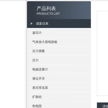
产品列表
PRODUCTS LIST
成套仪表
渗压计
气体放大器电路板
压力测量
压力
电磁流量计
液位开关
差压变送器
扩散硅
热电阻
详