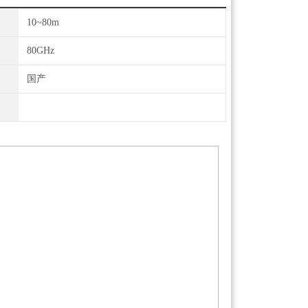
10~80m
80GHz
国产