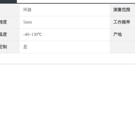
环路
测量范围
精度
5mm
工作频率
温度
-40~130℃
产地
定制
是