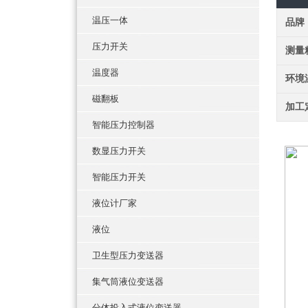
温压一体
品牌
压力开关
测量
温度器
环境
磁翻板
加工
智能压力控制器
数显压力开关
智能压力开关
液位计厂家
液位
卫生型压力变送器
集气筒液位变送器
分体投入式液位变送器