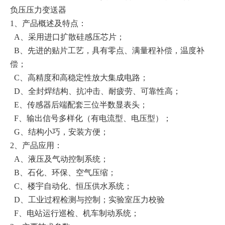
负压压力变送器
1、产品概述及特点：
A、采用进口扩散硅感压芯片；
B、先进的贴片工艺，具有零点、满量程补偿，温度补
偿；
C、高精度和高稳定性放大集成电路；
D、全封焊结构、抗冲击、耐疲劳、可靠性高；
E、传感器后端配套三位半数显表头；
F、输出信号多样化（有电流型、电压型）；
G、结构小巧，安装方便；
2、产品应用：
A、液压及气动控制系统；
B、石化、环保、空气压缩；
C、楼宇自动化、恒压供水系统；
D、工业过程检测与控制；实验室压力校验
F、电站运行巡检、机车制动系统；