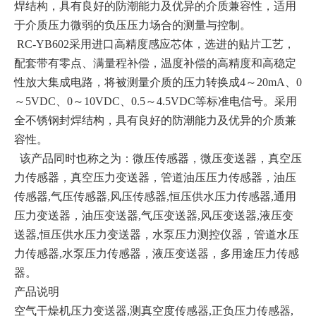
焊结构，具有良好的防潮能力及优异的介质兼容性，适用
于介质压力微弱的负压压力场合的测量与控制。
RC-YB602采用进口高精度感应芯体，选进的贴片工艺，
配套带有零点、满量程补偿，温度补偿的高精度和高稳定
性放大集成电路，将被测量介质的压力转换成4～20mA、0
～5VDC、0～10VDC、0.5～4.5VDC等标准电信号。采用
全不锈钢封焊结构，具有良好的防潮能力及优异的介质兼
容性。
该产品同时也称之为：微压传感器，微压变送器，真空压
力传感器，真空压力变送器，管道油压压力传感器，油压
传感器,气压传感器,风压传感器,恒压供水压力传感器,通用
压力变送器，油压变送器,气压变送器,风压变送器,液压变
送器,恒压供水压力变送器，水泵压力测控仪器，管道水压
力传感器,水泵压力传感器，液压变送器，多用途压力传感
器。
产品说明
空气干燥机压力变送器
,测真空度传感器,正负压力传感器,