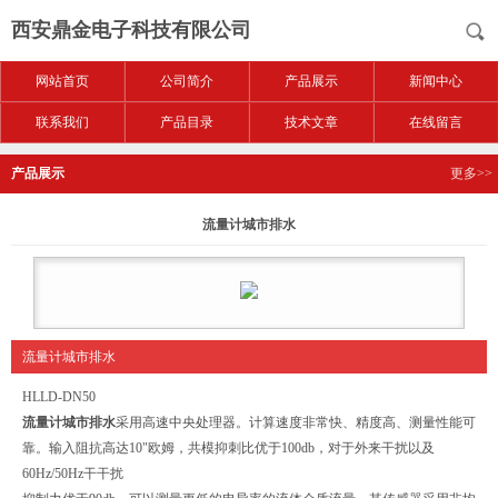
西安鼎金电子科技有限公司
网站首页
公司简介
产品展示
新闻中心
联系我们
产品目录
技术文章
在线留言
产品展示
更多>>
流量计城市排水
流量计城市排水
HLLD-DN50
流量计城市排水
采用高速中央处理器。计算速度非常快、精度高、测量性能可
靠。输入阻抗高达10"欧姆，共模抑刺比优于100db，对于外来干扰以及
60Hz/50Hz干干扰