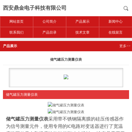
西安鼎金电子科技有限公司
网站首页
公司简介
产品展示
新闻中心
联系我们
产品目录
技术文章
在线留言
产品展示
更多>>
储气罐压力测量仪表
储气罐压力测量仪表
储气罐压力测量仪表
采用带不锈钢隔离膜的硅压传感器作
为信号测量元件，使用专用的
电路对变送器进行了宽温
IC