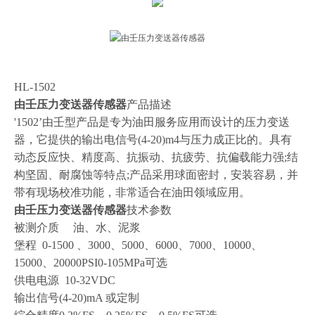
HL-1502
由壬压力变送器传感器
产品描述
'1502’由壬型产品是专为油田服务应用而设计的压力变送
器，它提供的输出电信号(4-20)m4与压力成正比的。具有
动态反应快、精度高、抗振动、抗疲劳、抗偏载能力强;结
构坚固、耐腐蚀等特点;产品采用球面密封，安装容易，并
带有现场校准功能，非常适合在油田领域应用。
由壬压力变送器传感器
技术参数
被测介质
油、水、泥浆
堡程
0-1500 、3000、5000、6000、7000、10000、
15000、20000PSI0-105MPa可选
供电电源
10-32VDC
输出信号
(4-20)mA 或定制