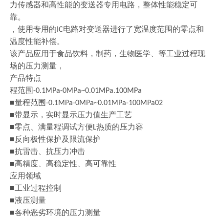
力传感器和高性能的变送器专用电路，整体性能稳定可
靠。
，
使用专用的
电路对变送器进行了宽温度范围的零点和
IC
温度性能补偿。
该产品应用于食品饮料，制药，生物医学、等工业过程现
场的压力测量，
产品特点
程范围
-0.1MPa-0MPa~0.01MPa.100MPa
■量程范围
-0.1MPa-0MPa~0.01MPa-100MPa02
■带显示，实时显示压力值生产工艺
■零点、满量程调试方便
热质的压力容
L
■反向极性保护及限流保护
■抗雷击、抗压力冲击
■高精度、高稳定性、高可靠性
应用领域
■工业过程控制
■液压测量
■各种恶劣环境的压力测量