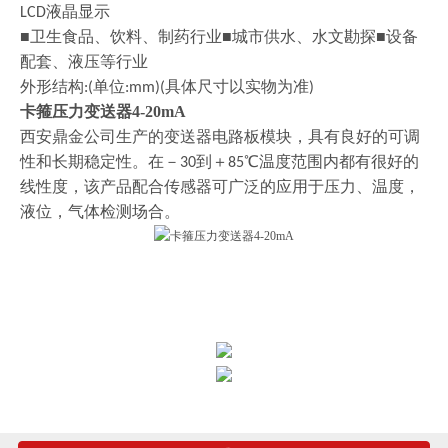
液晶显示
LCD
■卫生食品、饮料、制药行业■城市供水、水文勘探■设备
配套、液压等行业
外形结构
单位
具体尺寸以实物为准
:(
:mm)(
)
卡箍压力变送器4-20mA
西安鼎金公司生产的变送器电路板模块，具有良好的可调
性和长期稳定性。在－
到＋
℃温度范围内都有很好的
30
85
线性度，该产品配合传感器可广泛的应用于压力、温度，
液位，气体检测场合。