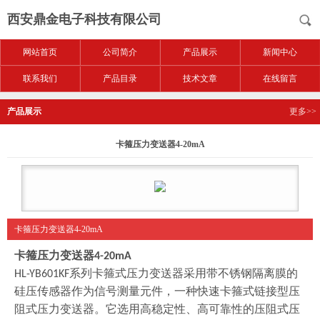
西安鼎金电子科技有限公司
网站首页
公司简介
产品展示
新闻中心
联系我们
产品目录
技术文章
在线留言
产品展示
更多>>
卡箍压力变送器4-20mA
卡箍压力变送器4-20mA
卡箍压力变送器4-20mA
系列卡箍式压力变送器采用带不锈钢隔离膜的
HL-YB601KF
硅压传感器作为信号测量元件，一种快速卡箍式链接型压
阻式压力变送器。它选用高稳定性、高可靠性的压阻式压