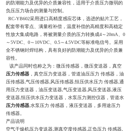
的防潮能力及优异的介质兼容性，适用于介质压力微弱的
负压压力场合的测量与控制。
RC-YB602采用进口高精度感应芯体，选进的贴片工艺，
配套带有零点、满量程补偿，温度补偿的高精度和高稳定
性放大集成电路，将被测量介质的压力转换成4～20mA、0
～5VDC、0～10VDC、0.5～4.5VDC等标准电信号。采用
全不锈钢封焊结构，具有良好的防潮能力及优异的介质兼
容性。
该产品同时也称之为：微压传感器，微压变送器，真空
压力传感器
，真空压力变送器，管道油压压力 传感器，油
压传感器,气压传感器,风压传感器,恒压供水压力 传感器,通
用压力变送器，油压变送器,气压变送器,风压变送器,液压
变送器,恒压供水压力变送器，水泵压力测控仪器，管道水
压力传感器
,水泵压力 传感器，液压变送器，多用途压力
传感器。
产品说明
空气干燥机压力变送器
,测真空度传感器,正负压力 传感器,