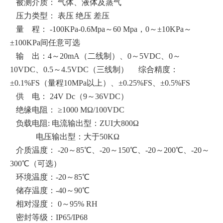
被测介质： 气体、液体及蒸气
压力类型： 表压 绝压 差压
量 程： -100KPa-0.6Mpa～60 Mpa，0～±10KPa～
±100KPa间任意可选
输 出：4～20mA（二线制）、0～5VDC、0～
10VDC、0.5～4.5VDC（三线制） 综合精度：
±0.1%FS（量程10MPa以上）、±0.25%FS、±0.5%FS
供 电： 24V Dc（9～36VDC）
绝缘电阻： ≥1000 MΩ/100VDC
负载电阻: 电流输出型：ZUI大800Ω
电压输出型：大于50KΩ
介质温度： -20～85℃、-20～150℃、-20～200℃、-20～
300℃（可选）
环境温度：-20～85℃
储存温度：-40～90℃
相对湿度： 0～95% RH
密封等级：IP65/IP68