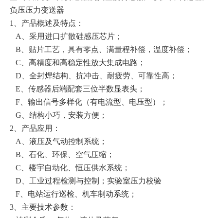
负压压力变送器
1、产品概述及特点：
A、采用进口扩散硅感压芯片；
B、贴片工艺，具有零点、满量程补偿，温度补偿；
C、高精度和高稳定性放大集成电路；
D、全封焊结构、抗冲击、耐疲劳、可靠性高；
E、传感器后端配套三位半数显表头；
F、输出信号多样化（有电流型、电压型）；
G、结构小巧，安装方便；
2、产品应用：
A、液压及气动控制系统；
B、石化、环保、空气压缩；
C、楼宇自动化、恒压供水系统；
D、工业过程检测与控制；实验室压力校验
F、电站运行巡检、机车制动系统；
3、主要技术参数：