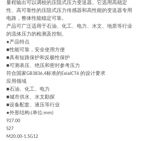
量程输出可以调校的压阻式压力变送器。它选用高稳定
性、高可靠性的压阻式压力传感器和高性能的变送器专用
电路，整体性能稳定可靠。
产品可广泛适用于石油、化工、电力、水文、地质等行业
的流体压力的检测及控制。
●产品特点
■性能可靠，安全使用方便
■具有短路保护和反极性保护
■可测表压、绝压和密封参考压力
符合国家
标准的
的设计要求
GB3836.4
ExiaICT6
应用领域
■石油、化工、电力
■城市供水、水文勘探
■设备配套、液压等行业
●外形结构
单位
:(
:mm)
927.00
S27
M20.00-1.5G12