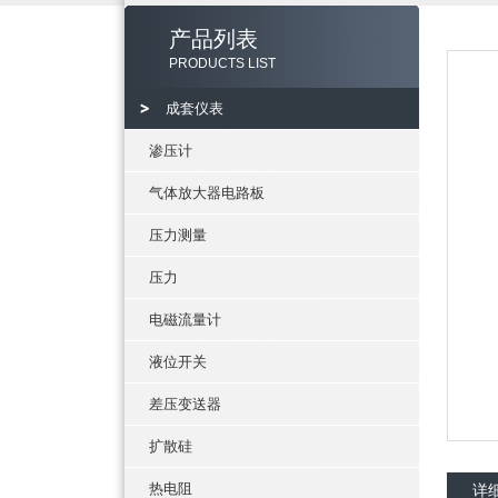
产品列表
PRODUCTS LIST
成套仪表
渗压计
气体放大器电路板
压力测量
压力
电磁流量计
液位开关
差压变送器
扩散硅
热电阻
详