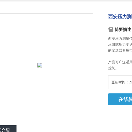
西安压力测
简要描述
西安压力测量
压阻式压力变
的变送器专用
产品可广泛适
控制。
更新时间：20
在线
细介绍