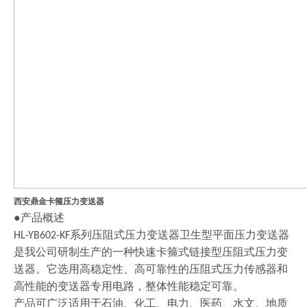
西安鼎金卡箍压力变送器
●产品概述
系列压阻式压力变送器卫生型平面压力变送器
HL-YB602-KF
是我公司研制生产的一种快速卡箍式链接型压阻式压力变
送器。它选用高稳定性、高可靠性的压阻式压力传感器和
高性能的变送器专用电路，整体性能稳定可靠。
产品可广泛适用于石油、化工、电力、医药、水文、地质