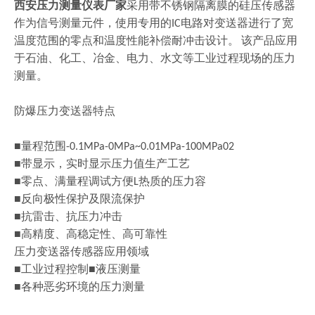
西安压力测量仪表厂家
采用带不锈钢隔离膜的硅压传感器
作为信号测量元件，使用专用的
电路对变送器进行了宽
IC
温度范围的零点和温度性能补偿耐冲击设计
。
该产品应用
于石油、化工、冶金、电力、水文等工业过程现场的压力
测量。
防爆压力变送器特点
■量程范围
-0.1MPa-0MPa~0.01MPa-100MPa02
■带显示，实时显示压力值生产工艺
■零点、满量程调试方便
热质的压力容
L
■反向极性保护及限流保护
■抗雷击、抗压力冲击
■高精度、高稳定性、高可靠性
压力变送器传感器应用领域
■工业过程控制■液压测量
■各种恶劣环境的压力测量