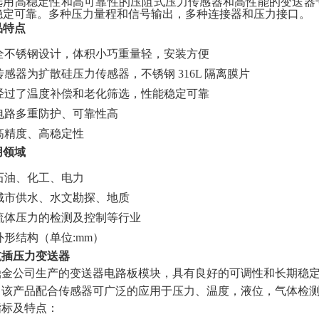
选用高稳定性和高可靠性的压阻式压力传感器和高性能的变送器
稳定可靠。多种压力量程和信号输出，多种连接器和压力接口。
品特点
全不锈钢设计，
体积小巧重量轻，安装方便
传感器为扩散硅压力传感器，不锈钢
316L
隔离膜片
经过了温度补偿和老化筛选，性能稳定可靠
电路多重防护、可靠性高
高精度、高稳定性
用领域
石油、化工、电力
城市供水、水文勘探、地质
流体压力的检测及控制等行业
外形结构（单位
:mm）
航插压力变送器
鼎金公司生产的变送器电路板模块，具有良好的可调性和长期稳
，该产品配合传感器可广泛的应用于压力、温度，液位，气体检
指标及特点：