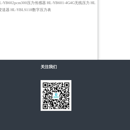
L-YB602pcm300压力传感器
HL-YB601-4G4G无线压力
HL
力变送器
HL-YBLS118数字压力表
关注我们