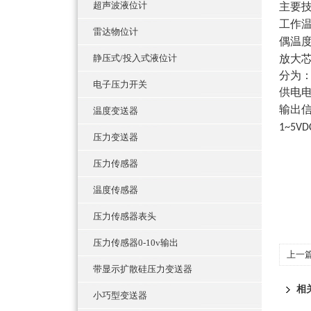
超声波液位计
主要
工作
雷达物位计
偶温
静压式/投入式液位计
放大
分为
电子压力开关
供电
输出
温度变送器
1~5V
压力变送器
压力传感器
温度传感器
压力传感器表头
压力传感器0-10v输出
上一
带显示扩散硅压力变送器
相
小巧型变送器