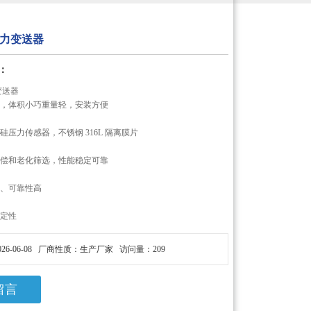
力变送器
：
变送器
计，体积小巧重量轻，安装方便
硅压力传感器，不锈钢 316L 隔离膜片
补偿和老化筛选，性能稳定可靠
护、可靠性高
稳定性
26-06-08 厂商性质：生产厂家 访问量：209
留言