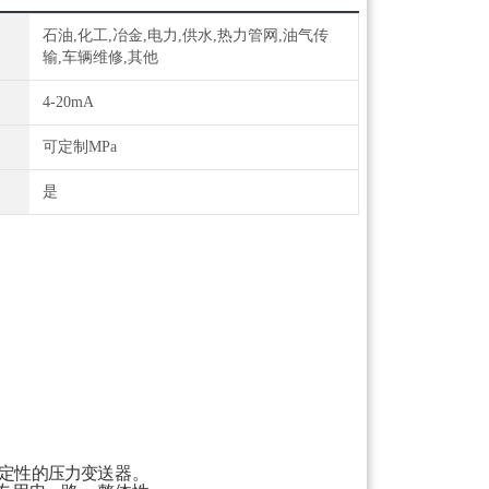
石油,化工,冶金,电力,供水,热力管网,油气传
输,车辆维修,其他
4-20mA
可定制MPa
是
定性的压力变
送器。