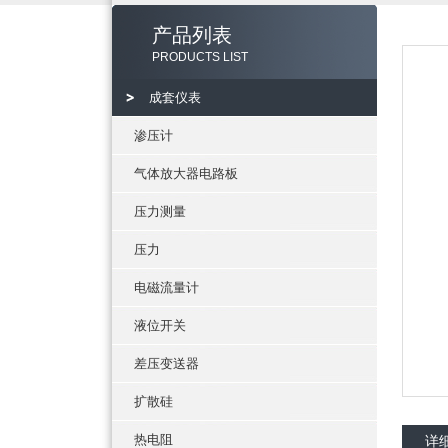
产品列表
PRODUCTS LIST
成套仪表
渗压计
气体放大器电路板
压力测量
压力
电磁流量计
液位开关
差压变送器
扩散硅
热电阻
详