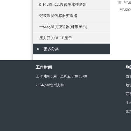
HL-YB
0-10v输出温度传感器变送器
- YB6
铠装温度传感器变送器
一体化温度变送器(可带显示)
压力开关OLED显示
更多分类
工作时间
联
工作时间：周一至周五 8:30-18:00
西
7×24小时售后支持
地
联
手机
邮箱