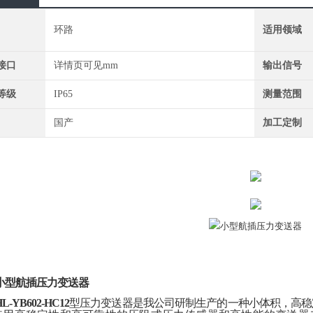
环路
适用领域
接口
详情页可见mm
输出信号
等级
IP65
测量范围
国产
加工定制
小型航插压力变送器
HL-YB602-HC12
型压力变送器是我公司研制生产的一种小体积，高稳