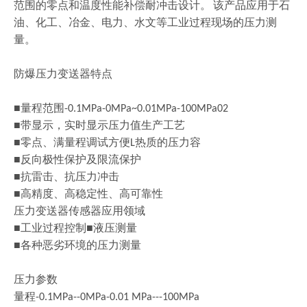
范围的零点和温度性能补偿耐冲击设计
。
该产品应用于石
油、化工、冶金、电力、水文等工业过程现场的压力测
量。
防爆压力变送器特点
■量程范围
-0.1MPa-0MPa~0.01MPa-100MPa02
■带显示，实时显示压力值生产工艺
■零点、满量程调试方便
热质的压力容
L
■反向极性保护及限流保护
■抗雷击、抗压力冲击
■高精度、高稳定性、高可靠性
压力变送器传感器应用领域
■工业过程控制■液压测量
■各种恶劣环境的压力测量
压力参数
量程
-0.1MPa--0MPa-0.01 MPa---100MPa