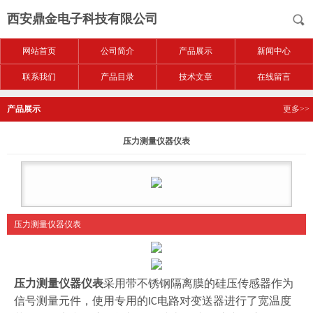
西安鼎金电子科技有限公司
网站首页
公司简介
产品展示
新闻中心
联系我们
产品目录
技术文章
在线留言
产品展示
更多>>
压力测量仪器仪表
压力测量仪器仪表
压力测量仪器仪表
采用带不锈钢隔离膜的硅压传感器作为
信号测量元件，使用专用的
电路对变送器进行了宽温度
IC