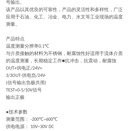
号输出。
该产品以其优良的可靠性，产品的灵活性和多样性，广泛
应用于石油、化工、冶金、电力、水文等工业现场的温度
测量。
产品特点
温度测量分辨率
℃
0.1
与介质接触的材料为不锈钢，耐腐蚀性好适用于流体介质
的温度测量，长期稳定工作
■抗冲击，抗震动，耐腐蚀
供电正
OUT+
/24V+
供电负
3/3OUT-
/24V-
信号输出负极共用
(
)
信号
TEST+0-5/10V
输出正极
●技术参数
测量范围：
℃
℃
-200
~600
供电电源：
10V~30V DC