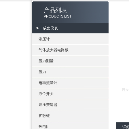
产品列表
PRODUCTS LIST
成套仪表
渗压计
气体放大器电路板
压力测量
压力
电磁流量计
液位开关
差压变送器
扩散硅
热电阻
详