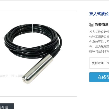
投入式液位
简要描述
投入式液位计
位计采用进口
介质兼容性，
件、压力敏感
指标均达到水
更新时间：20
在线
细介绍