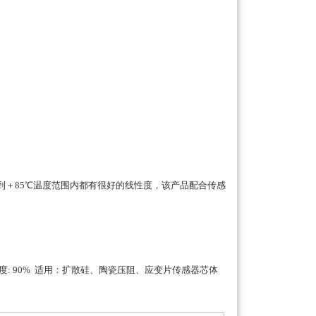
到＋85℃温度范围内都有很好的线性度，该产品配合传感
，储存湿度: 90% 适用：扩散硅、陶瓷压阻、应变片传感器芯体