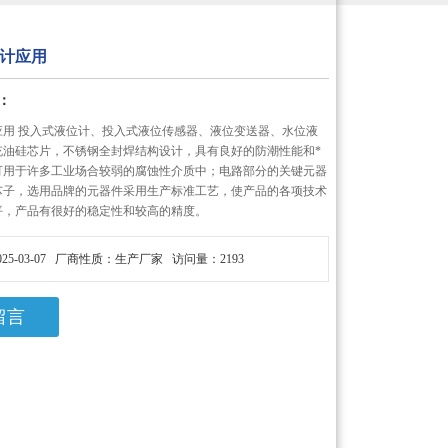
计应用
：
应用 投入式液位计、投入式液位传感器、液位变送器、水位液
充油硅芯片，不锈钢全封焊结构设计，具有良好的防潮性能和*
可用于许多工业场合较弱的腐蚀性介质中；电路部分的关键元器
芯子，选用品牌的元器件采用生产标准工艺，使产品的各项技术
平，产品有很好的稳定性和较高的精度。
25-03-07 厂商性质：生产厂家 访问量：2193
留言