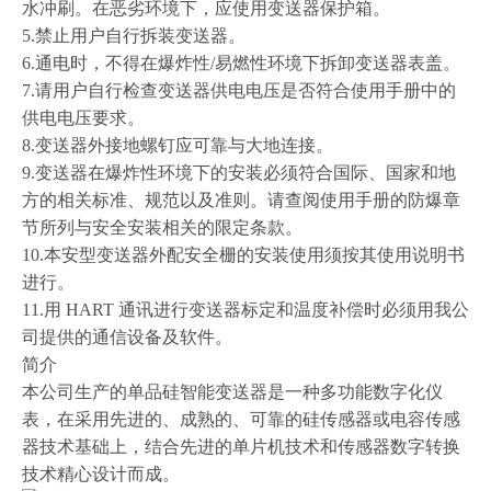
水冲刷。在恶劣环境下，应使用变送器保护箱。
5.禁止用户自行拆装变送器。
6.通电时，不得在爆炸性/易燃性环境下拆卸变送器表盖。
7.请用户自行检查变送器供电电压是否符合使用手册中的
供电电压要求。
8.变送器外接地螺钉应可靠与大地连接。
9.变送器在爆炸性环境下的安装必须符合国际、国家和地
方的相关标准、规范以及准则。请查阅使用手册的防爆章
节所列与安全安装相关的限定条款。
10.本安型变送器外配安全栅的安装使用须按其使用说明书
进行。
11.用 HART 通讯进行变送器标定和温度补偿时必须用我公
司提供的通信设备及软件。
简介
本公司生产的单品硅智能变送器是一种多功能数字化仪
表，在采用先进的、成熟的、可靠的硅传感器或电容传感
器技术基础上，结合先进的单片机技术和传感器数字转换
技术精心设计而成。