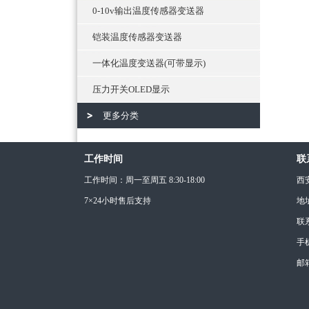
0-10v输出温度传感器变送器
铠装温度传感器变送器
一体化温度变送器(可带显示)
压力开关OLED显示
更多分类
工作时间
联
工作时间：周一至周五 8:30-18:00
西
7×24小时售后支持
地
联
手机
邮箱