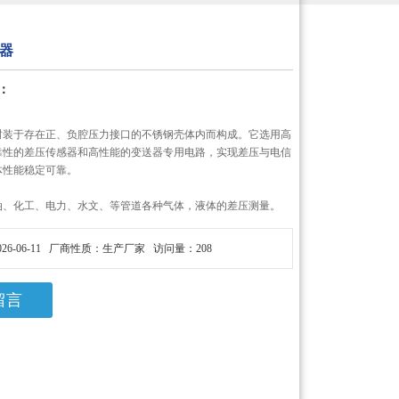
器
：
封装于存在正、负腔压力接口的不锈钢壳体内而构成。它选用高
靠性的差压传感器和高性能的变送器专用电路，实现差压与电信
体性能稳定可靠。
油、化工、电力、水文、等管道各种气体，液体的差压测量。
26-06-11 厂商性质：生产厂家 访问量：208
留言