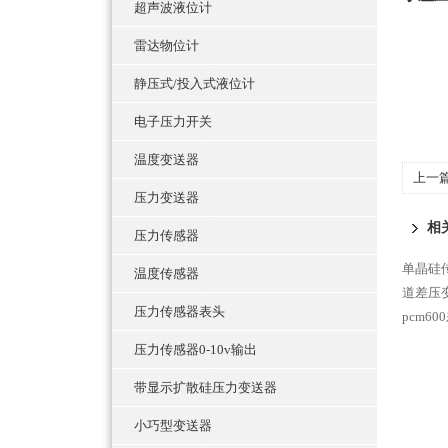
超声波液位计
雷达物位计
静压式/投入式液位计
电子压力开关
温度变送器
上一
压力变送器
相
压力传感器
单晶硅
温度传感器
道差压
压力传感器表头
pcm6
压力传感器0-10v输出
带显示扩散硅压力变送器
小巧型变送器