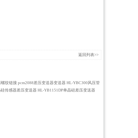
返回列表>>
送器螺纹链接
pcm2088差压变送器变送器
HL-YBC300风压管
单晶硅传感器差压变送器
HL-YB1151DP单晶硅差压变送器