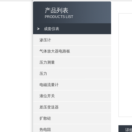
产品列表
PRODUCTS LIST
成套仪表
渗压计
气体放大器电路板
压力测量
压力
电磁流量计
液位开关
差压变送器
扩散硅
热电阻
详