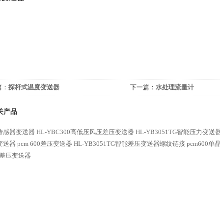
篇：
探杆式温度变送器
下一篇：
水处理流量计
关产品
传感器变送器
HL-YBC300高低压风压差压变送器
HL-YB3051TG智能压力变
变送器
pcm 600差压变送器
HL-YB3051TG智能差压变送器螺纹链接
pcm600
00差压变送器