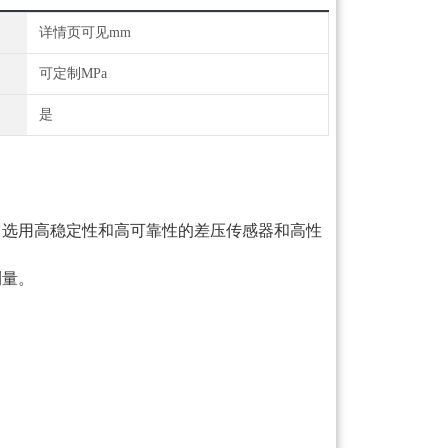
详情页可见mm
可定制MPa
是
它选用高稳定性和高可靠性的差压传感器和高性
。
测量。