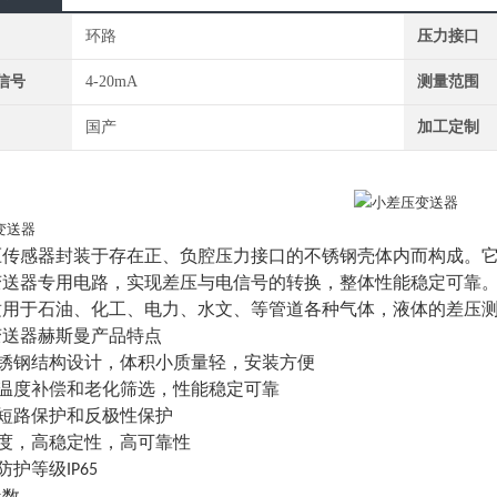
环路
压力接口
信号
4-20mA
测量范围
国产
加工定制
变送器
压传感器封装于存在正、负腔压力接口的不锈钢壳体内而构成。
变送器专用电路，实现差压与电信号的转换，整体性能稳定可靠
适用于石油、化工、电力、水文、等管道各种气体，液体的差压
变送器赫斯曼产品特点
不锈钢结构设计，体积小质量轻，安装方便
过温度补偿和老化筛选，性能稳定可靠
有短路保护和反极性保护
精度，高稳定性，高可靠性
防护等级
IP65
参数