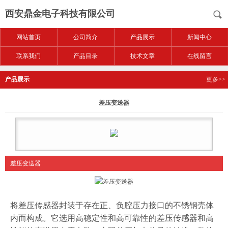
西安鼎金电子科技有限公司
网站首页
公司简介
产品展示
新闻中心
联系我们
产品目录
技术文章
在线留言
产品展示
更多>>
差压变送器
差压变送器
将差压传感器封装于存在正、负腔压力接口的不锈钢壳体
内而构成。它选用高稳定性和高可靠性的差压传感器和高