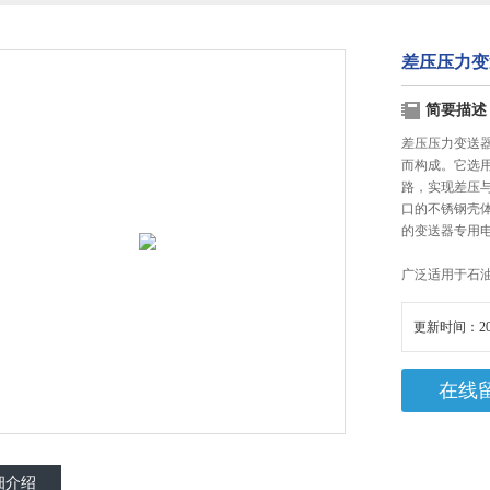
差压压力变
简要描述
差压压力变送
而构成。它选
路，实现差压
口的不锈钢壳
的变送器专用
广泛适用于石
更新时间：20
在线
细介绍