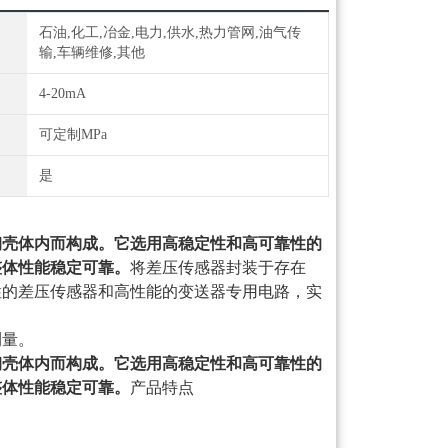
石油,化工,冶金,电力,供水,热力管网,油气传
输,车辆维修,其他
4-20mA
可定制MPa
是
钢壳体内而构成。它选用高稳定性和高可靠性的
整体性能稳定可靠。
将差压传感器封装于存在
性的差压传感器和高性能的变送器专用电路，实
测量。
钢壳体内而构成。它选用高稳定性和高可靠性的
整体性能稳定可靠。
产品特点