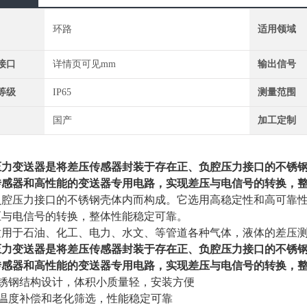
环路
适用领域
接口
详情页可见mm
输出信号
等级
IP65
测量范围
国产
加工定制
压力变送器
是将差压传感器封装于存在正、负腔压力接口的不锈
传感器和高性能的变送器专用电路，实现差压与电信号的转换，
负腔压力接口的不锈钢壳体内而构成。它选用高稳定性和高可靠
压与电信号的转换，整体性能稳定可靠。
适用于石油、化工、电力、水文、等管道各种气体，液体的差压
压力变送器
是将差压传感器封装于存在正、负腔压力接口的不锈
传感器和高性能的变送器专用电路，实现差压与电信号的转换，
不锈钢结构设计，体积小质量轻，安装方便
过温度补偿和老化筛选，性能稳定可靠