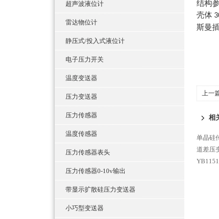
结构
超声波液位计
壳体
3
雷达物位计
斯曼
静压式/投入式液位计
电子压力开关
温度变送器
上一
压力变送器
压力传感器
相
温度传感器
单晶硅
道差压
压力传感器表头
YB11
压力传感器0-10v输出
带显示扩散硅压力变送器
小巧型变送器