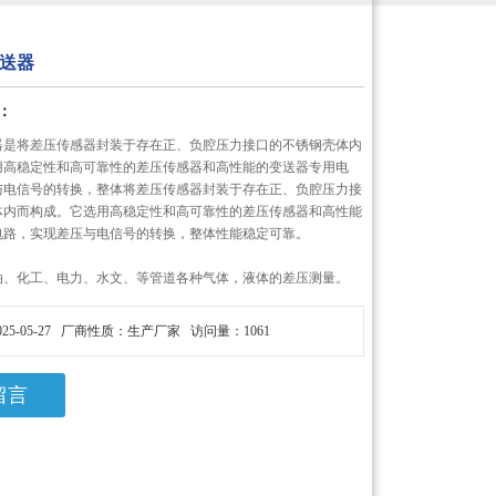
送器
：
器是将差压传感器封装于存在正、负腔压力接口的不锈钢壳体内
用高稳定性和高可靠性的差压传感器和高性能的变送器专用电
与电信号的转换，整体将差压传感器封装于存在正、负腔压力接
体内而构成。它选用高稳定性和高可靠性的差压传感器和高性能
电路，实现差压与电信号的转换，整体性能稳定可靠。
油、化工、电力、水文、等管道各种气体，液体的差压测量。
25-05-27 厂商性质：生产厂家 访问量：1061
留言