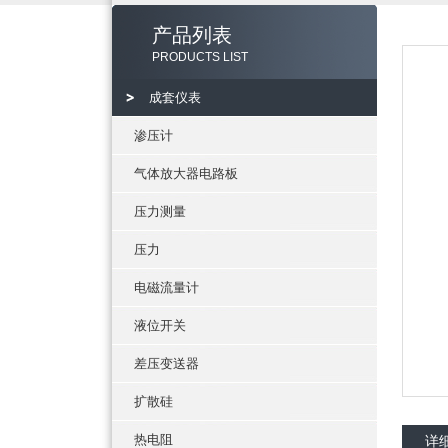
产品列表
PRODUCTS LIST
成套仪表
渗压计
气体放大器电路板
压力测量
压力
电磁流量计
液位开关
差压变送器
扩散硅
热电阻
详