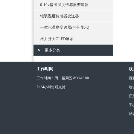
0-10v输出温度传感器变送器
铠装温度传感器变送器
一体化温度变送器(可带显示)
压力开关OLED显示
更多分类
工作时间
联
工作时间：周一至周五 8:30-18:00
西
7×24小时售后支持
地
联
手机
邮箱