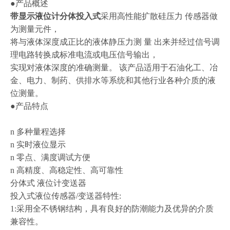
●产品概述
带显示液位计分体投入式
采用高性能扩散硅压力 传感器做
为测量元件，
将与液体深度成正比的液体静压力测
量
出来并经过信号调
理电路转换成标准电流或电压信号输出，
实现对液体深度的准确测量。
该产品适用于石油化工、冶
金、电力、制药、供排水等系统和其他行业各种介质的液
位测量。
●产品特点
n 多种量程选择
n 实时液位显示
n 零点、满度调试方便
n 高精度、高稳定性、高可靠性
分体式
液位计变送器
投入式液位传感器
/变送器特性:
1:采用全不锈钢结构，具有良好的防潮能力及优异的介质
兼容性。