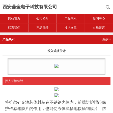
西安鼎金电子科技有限公司
网站首页
公司简介
产品展示
新闻中心
联系我们
产品目录
技术文章
在线留言
产品展示
更多>>
投入式液位计
投入式液位计
将扩散硅充油芯体封装在不锈钢壳体内，前端防护帽起保
护传感器膜片的作用，也能使液体流畅地接触到膜片，防