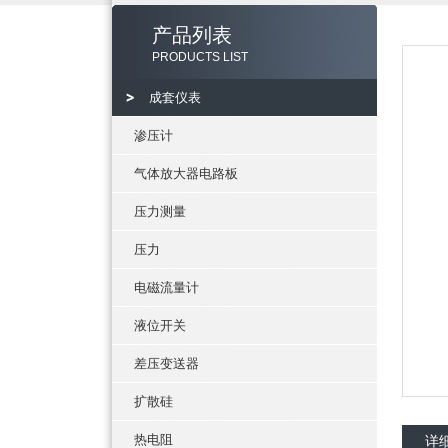
产品列表
PRODUCTS LIST
成套仪表
渗压计
气体放大器电路板
压力测量
压力
电磁流量计
液位开关
差压变送器
扩散硅
热电阻
详