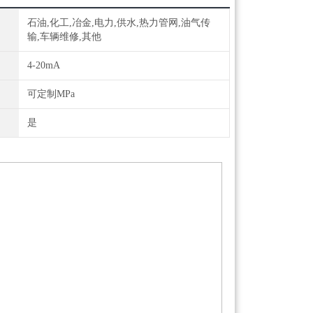
石油,化工,冶金,电力,供水,热力管网,油气传
输,车辆维修,其他
4-20mA
可定制MPa
是