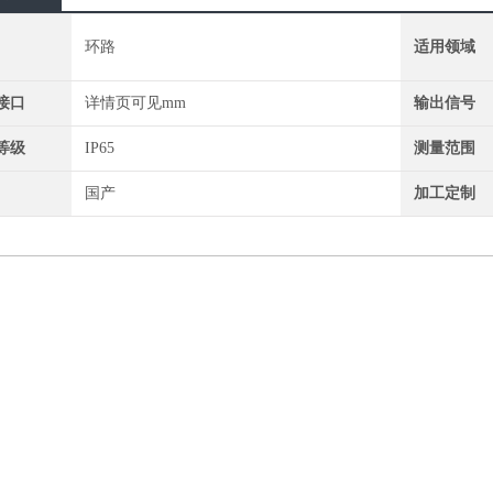
环路
适用领域
接口
详情页可见mm
输出信号
等级
IP65
测量范围
国产
加工定制