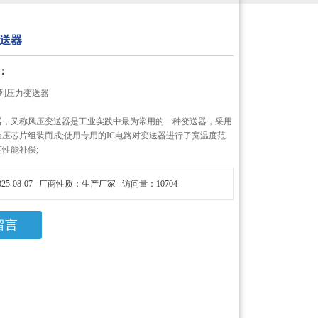
送器
：
 系列压力变送器
器，又称风压变送器是工业实践中最为常用的一种变送器，采用
压芯片组装而成;使用专用的IC电路对变送器进行了宽温度范
性能补偿;
25-08-07 厂商性质：生产厂家 访问量：10704
留言