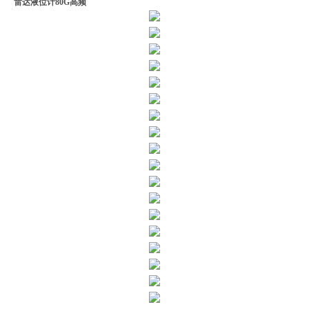
雷达液位计80G高频