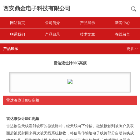
西安鼎金电子科技有限公司
网站首页
公司简介
产品展示
新闻中心
联系我们
产品目录
技术文章
在线留言
产品展示
更多>>
雷达液位计80G高频
雷达液位计80G高频
雷达液位计80G高频
雷达物位天线发射较窄的微波脉冲，经天线向下传输。微波接触到被测介质表
面后被反射回来再次被天线系统接收，将信号传输给电子线路部分自动转换成