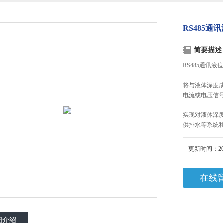
RS485通
简要描述
RS485通讯
将与液体深度成
电流或电压信
实现对液体深
供排水等系统
更新时间：20
在线
细介绍