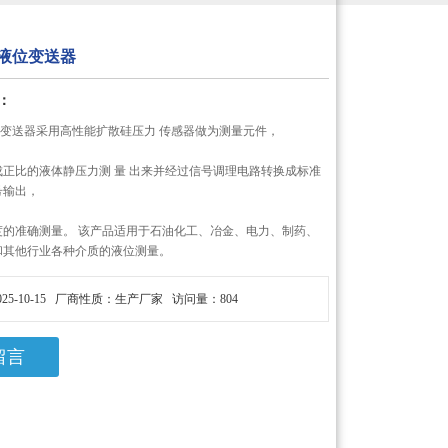
讯液位变送器
：
液位变送器采用高性能扩散硅压力 传感器做为测量元件，
正比的液体静压力测 量 出来并经过信号调理电路转换成标准
号输出，
度的准确测量。 该产品适用于石油化工、冶金、电力、制药、
和其他行业各种介质的液位测量。
25-10-15 厂商性质：生产厂家 访问量：804
留言