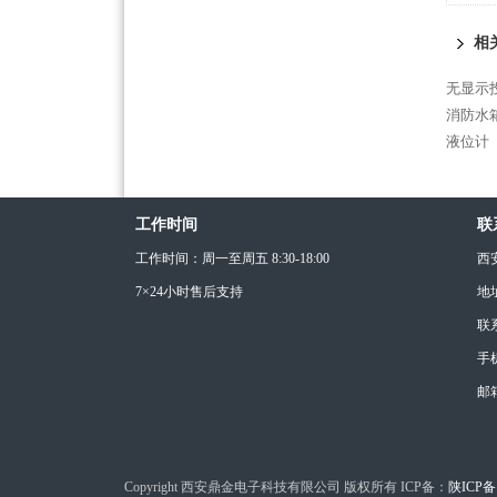
相
无显示
消防水
液位计
工作时间
联
工作时间：周一至周五 8:30-18:00
西
7×24小时售后支持
地
联
手机
邮箱
Copyright 西安鼎金电子科技有限公司 版权所有 ICP备：
陕ICP备1