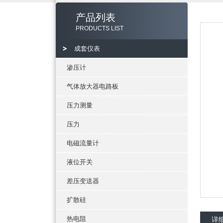
产品列表
PRODUCTS LIST
成套仪表
渗压计
气体放大器电路板
压力测量
压力
电磁流量计
液位开关
差压变送器
扩散硅
热电阻
详