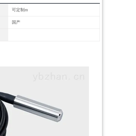
可定制m
国产