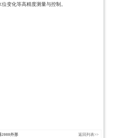
水位变化等高精度测量与控制。
器2088外形
返回列表>>