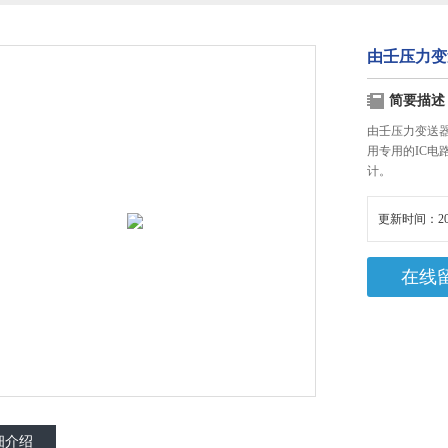
由壬压力变
简要描述
由壬压力变送
用专用的IC
计。
更新时间：20
在线
细介绍