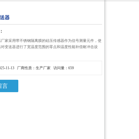
送器
：
器厂家采用带不锈钢隔离膜的硅压传感器作为信号测量元件，使
电路对变送器进行了宽温度范围的零点和温度性能补偿耐冲击设
25-11-13 厂商性质：生产厂家 访问量：659
留言