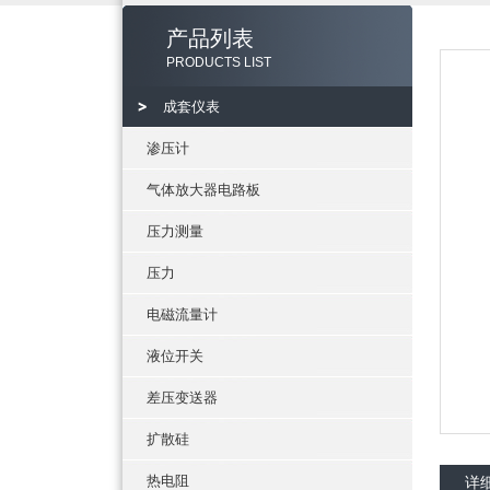
产品列表
PRODUCTS LIST
成套仪表
渗压计
气体放大器电路板
压力测量
压力
电磁流量计
液位开关
差压变送器
扩散硅
热电阻
详