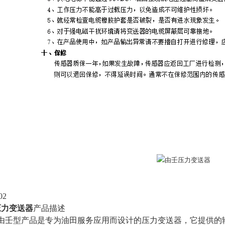
02
压力变送器
产品描述
02’由壬型产品是专为油田服务应用而设计的压力变送器，它提供的输