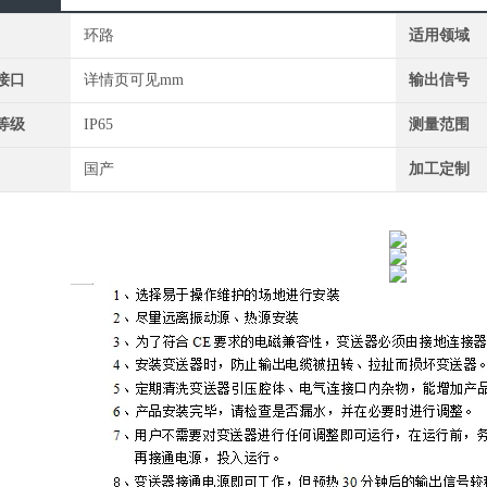
环路
适用领域
接口
详情页可见mm
输出信号
等级
IP65
测量范围
国产
加工定制