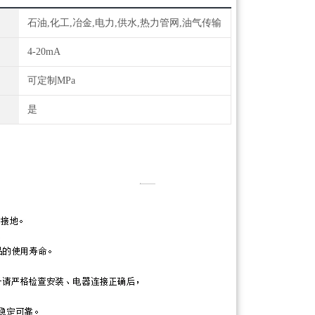
石油,化工,冶金,电力,供水,热力管网,油气传输
4-20mA
可定制MPa
是