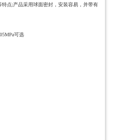
等特点;产品采用球面密封，安装容易，并带有
-105MPa可选