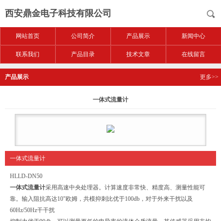
西安鼎金电子科技有限公司
网站首页
公司简介
产品展示
新闻中心
联系我们
产品目录
技术文章
在线留言
产品展示
更多>>
一体式流量计
一体式流量计
HLLD-DN50
一体式流量计
采用高速中央处理器。计算速度非常快、精度高、测量性能可
靠。输入阻抗高达10"欧姆，共模抑刺比优于100db，对于外来干扰以及
60Hz/50Hz干干扰