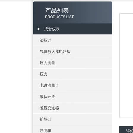
产品列表
PRODUCTS LIST
成套仪表
渗压计
气体放大器电路板
压力测量
压力
电磁流量计
液位开关
差压变送器
扩散硅
热电阻
详