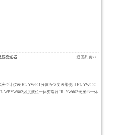
压差压变送器
返回列表>>
B一体液位计仪表
HL-YW601分体液位变送器使用
HL-YW602
HL-WBYW602温度液位一体变送器
HL-YW602无显示一体