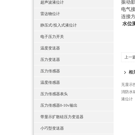
振动
超声波液位计
电气
雷达物位计
连接
水位
静压式/投入式液位计
电子压力开关
温度变送器
上一
压力变送器
器
压力传感器
相
温度传感器
无显示
消防水
压力传感器表头
液位计
压力传感器0-10v输出
带显示扩散硅压力变送器
小巧型变送器