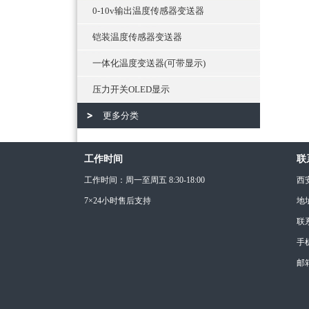
0-10v输出温度传感器变送器
铠装温度传感器变送器
一体化温度变送器(可带显示)
压力开关OLED显示
更多分类
工作时间
联
工作时间：周一至周五 8:30-18:00
西
7×24小时售后支持
地
联
手机
邮箱