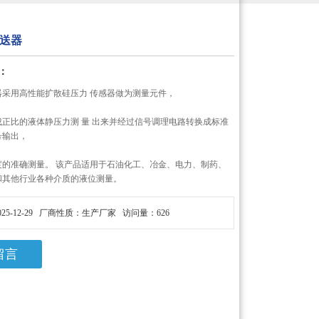
送器
：
器采用高性能扩散硅压力 传感器做为测量元件，
正比的液体静压力测 量 出来并经过信号调理电路转换成标准
号输出，
度的准确测量。 该产品适用于石油化工、冶金、电力、制药、
和其他行业各种介质的液位测量。
25-12-29 厂商性质：生产厂家 访问量：626
留言