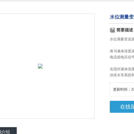
水位测量变
简要描述
水位测量变送
将与液体深度成
电流或电压信
实现对液体深
供排水等系统
更新时间：20
在线
细介绍