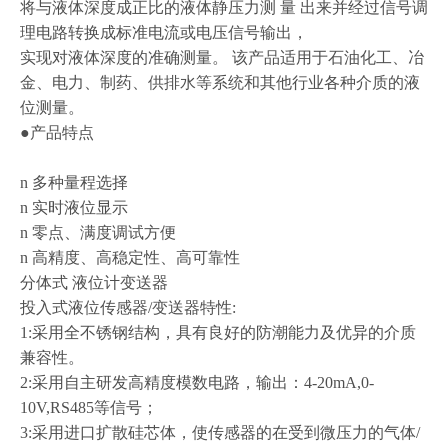
将与液体深度成正比的液体静压力测
量
出来并经过信号调
理电路转换成标准电流或电压信号输出，
实现对液体深度的准确测量。
该产品适用于石油化工、冶
金、电力、制药、供排水等系统和其他行业各种介质的液
位测量。
●产品特点
n 多种量程选择
n 实时液位显示
n 零点、满度调试方便
n 高精度、高稳定性、高可靠性
分体式
液位计变送器
投入式液位传感器
/变送器特性:
1:采用全不锈钢结构，具有良好的防潮能力及优异的介质
兼容性。
2:采用自主研发高精度模数电路，输出：4-20mA,0-
10V,RS485等信号；
3:采用进口扩散硅芯体，使传感器的在受到微压力的气体/