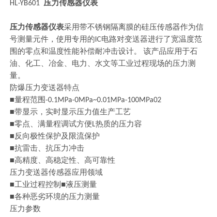
压力传感器仪表
HL-YB601
压力传感器仪表
采用带不锈钢隔离膜的硅压传感器作为信
号测量元件，使用专用的
电路对变送器进行了宽温度范
IC
围的零点和温度性能补偿耐冲击设计
。
该产品应用于石
油、化工、冶金、电力、水文等工业过程现场的压力测
量。
防爆压力变送器特点
■量程范围
-0.1MPa-0MPa~0.01MPa-100MPa02
■带显示，实时显示压力值生产工艺
■零点、满量程调试方便
热质的压力容
L
■反向极性保护及限流保护
■抗雷击、抗压力冲击
■高精度、高稳定性、高可靠性
压力变送器传感器应用领域
■工业过程控制■液压测量
■各种恶劣环境的压力测量
压力参数