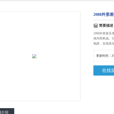
2088外形
简要描述
2088外形差
体内而构成。
电路，实现差
更新时间：20
在线
细介绍