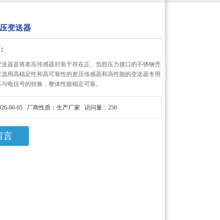
差压变送器
：
压变送器是将差压传感器封装于存在正、负腔压力接口的不锈钢壳
它选用高稳定性和高可靠性的差压传感器和高性能的变送器专用
压与电信号的转换，整体性能稳定可靠。
26-06-05 厂商性质：生产厂家 访问量：250
留言