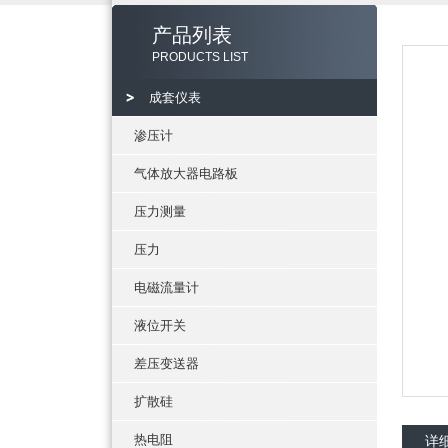
产品列表
PRODUCTS LIST
成套仪表
渗压计
气体放大器电路板
压力测量
压力
电磁流量计
液位开关
差压变送器
扩散硅
热电阻
详