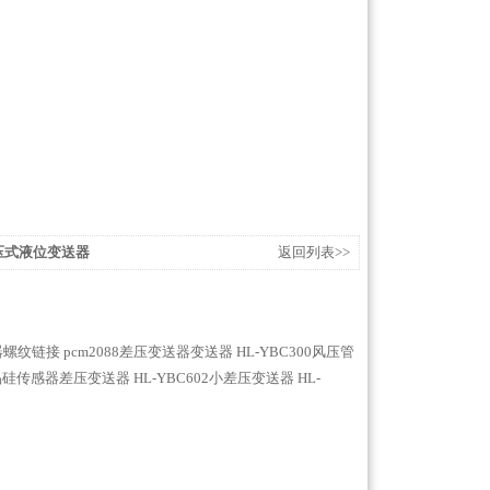
静压式液位变送器
返回列表>>
送器螺纹链接
pcm2088差压变送器变送器
HL-YBC300风压管
单晶硅传感器差压变送器
HL-YBC602小差压变送器
HL-