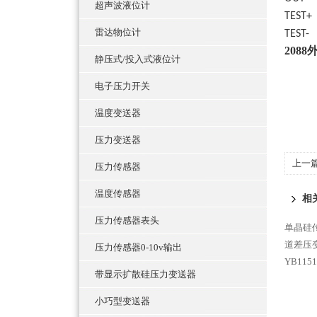
超声波液位计
TE
雷达物位计
TE
208
静压式/投入式液位计
电子压力开关
温度变送器
压力变送器
上一
压力传感器
温度传感器
相
压力传感器表头
单晶硅
道差压
压力传感器0-10v输出
YB11
带显示扩散硅压力变送器
小巧型变送器