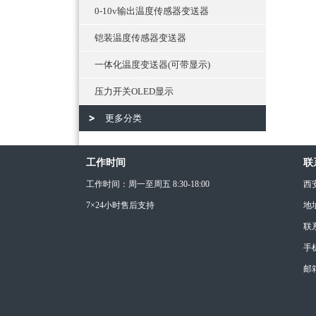
0-10v输出温度传感器变送器
铠装温度传感器变送器
一体化温度变送器(可带显示)
压力开关OLED显示
更多分类
工作时间
联
工作时间：周一至周五 8:30-18:00
西
7×24小时售后支持
地
联
手机
邮箱