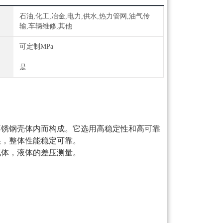
石油,化工,冶金,电力,供水,热力管网,油气传
输,车辆维修,其他
可定制MPa
是
不锈钢壳体内而构成。它选用高稳定性和高可靠
换，整体性能稳定可靠。
气体，液体的差压测量。