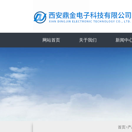
网站首页
关于我们
新闻中
首页
>
产