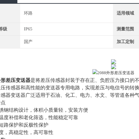
环路
适用领域
等级
IP65
测量范围
国产
加工定制
8外形差压变送器
是将差压传感器封装于存在正、负腔压力接口的
差压传感器和高性能的变送器专用电路，实现差压与电信号的转
传感器变送器广泛适用于石油、化工、电力、水文、等管道各种
特点
不锈钢结构设计，体积小质量轻，安装方便
过温度补偿和老化筛选，性能稳定可靠
有短路保护和反极性保护
精度，高稳定性，高可靠性