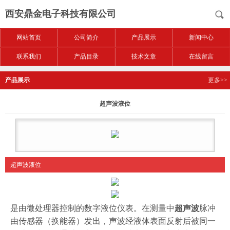
西安鼎金电子科技有限公司
网站首页
公司简介
产品展示
新闻中心
联系我们
产品目录
技术文章
在线留言
产品展示
更多>>
超声波液位
超声波液位
是由微处理器控制的数字液位仪表。在测量中
超声波
脉冲
由传感器（换能器）发出，声波经液体表面反射后被同一